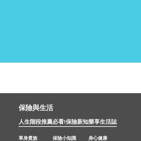
保險與生活
人生階段推薦
必看!保險新知
樂享生活誌
單身貴族
保險小知識
身心健康