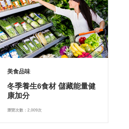
美食品味
冬季養生6食材 儲藏能量健
康加分
瀏覽次數：2,009次