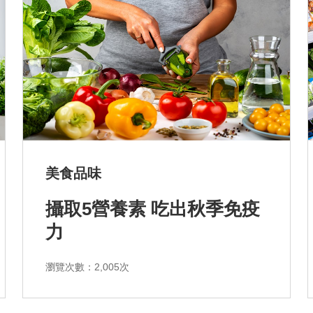
美食品味
攝取5營養素 吃出秋季免疫
力
瀏覽次數：2,005次