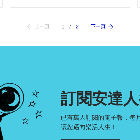
2
上一頁
下一頁
1
訂閱安達人
已有萬人訂閱的電子報，每
讓您邁向樂活人生！