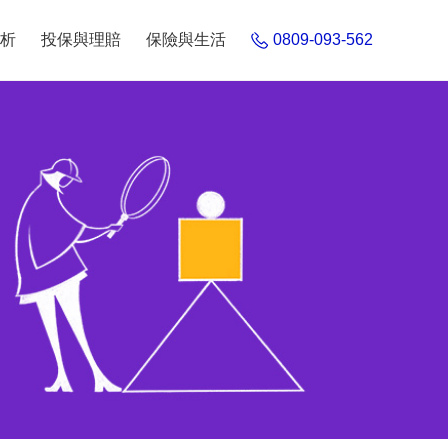
析
投保與理賠
保險與生活
0809-093-562