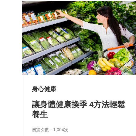
身心健康
讓身體健康換季 4方法輕鬆
養生
瀏覽次數：1,004次