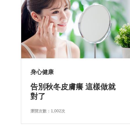
身心健康
告別秋冬皮膚癢 這樣做就
對了
瀏覽次數：1,002次