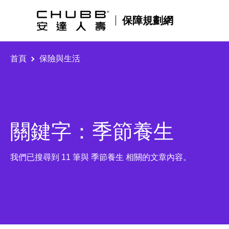
保障規劃網
首頁
保險與生活
關鍵字：季節養生
我們已搜尋到 11 筆與 季節養生 相關的文章內容。