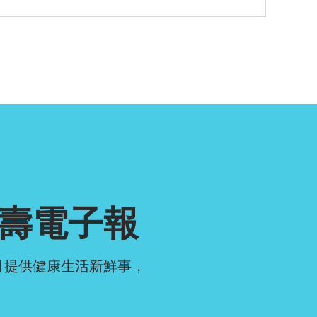
壽電子報
月提供健康生活新鮮事，