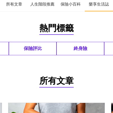
所有文章
人生階段推薦
保險小百科
樂享生活誌
熱門標籤
保險評比
終身險
所有文章