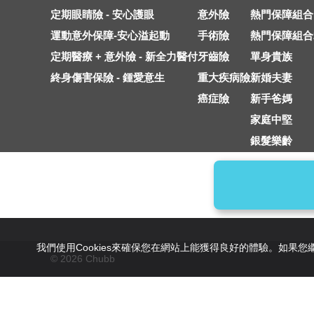
定期眼睛險 - 安心護眼
意外險
熱門保障組合
運動意外保障-安心溢起動
手術險
熱門保障組合
定期醫療 + 意外險 - 新全力醫付
牙齒險
單身貴族
終身傷害保險 - 鍾愛意生
重大疾病險
新婚夫妻
癌症險
新手爸媽
家庭中堅
銀髮樂齡
相容
我們使用Cookies來確保您在網站上能獲得良好的體驗。如果
© 2026 Chubb