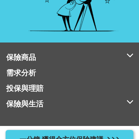
保險商品
需求分析
投保與理賠
保險與生活
相容瀏覽器版本：IE11、Chrome 40、Firefox 40、Safari 9、