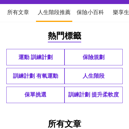
所有文章
人生階段推薦
保險小百科
樂享
熱門標籤
運動 訓練計劃
保險規劃
訓練計劃 有氧運動
人生階段
保單挑選
訓練計劃 提升柔軟度
排序
所有文章