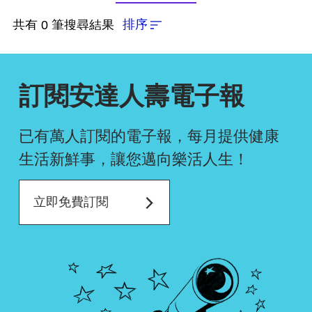
依近一個月熱門度
排序
共有 0 筆搜尋結果
依上架時間新至舊
訂閱安達人壽電子報
依瀏覽人數多至少
已有萬人訂閱的電子報，每月提供健康
生活新鮮事，
讓您邁向樂活人生！
確認排序
立即免費訂閱