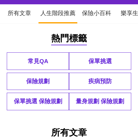
所有文章
人生階段推薦
保險小百科
樂享
熱門標籤
常見QA
保單挑選
保險規劃
疾病預防
保單挑選 保險規劃
量身規劃 保險規劃
排序
所有文章