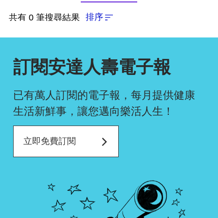
依近一個月熱門度
排序
共有 0 筆搜尋結果
依上架時間新至舊
訂閱安達人壽電子報
依瀏覽人數多至少
已有萬人訂閱的電子報，每月提供健康
生活新鮮事，
讓您邁向樂活人生！
確認排序
立即免費訂閱