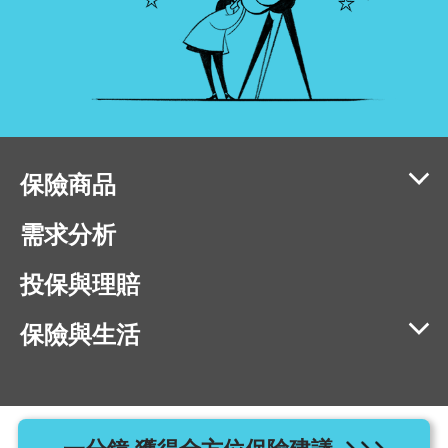
保險商品
需求分析
投保與理賠
保險與生活
相容瀏覽器版本：IE11、Chrome 40、Firefox 40、Safari 9、