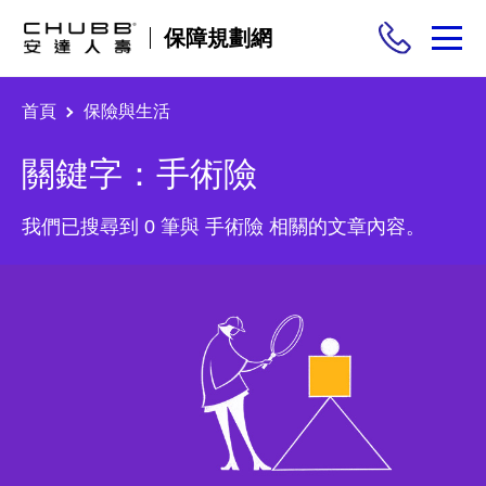
保障規劃網
首頁
保險與生活
保險商品
關鍵字：手術險
需求分析
我們已搜尋到 0 筆與 手術險 相關的文章內容。
投保與理賠
保險與生活