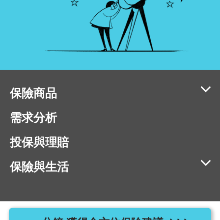
保險商品
需求分析
投保與理賠
保險與生活
相容瀏覽器版本：IE11、Chrome 40、Firefox 40、Safari 9、