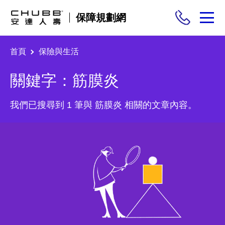
保障規劃網
首頁
保險與生活
保險商品
關鍵字：筋膜炎
需求分析
我們已搜尋到 1 筆與 筋膜炎 相關的文章內容。
投保與理賠
保險與生活