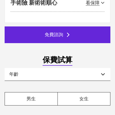
手術險 新術術順心
免費諮詢
保費試算
男生
女生