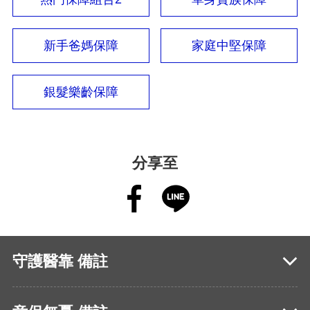
新手爸媽保障
家庭中堅保障
銀髮樂齡保障
分享至
守護醫靠 備註