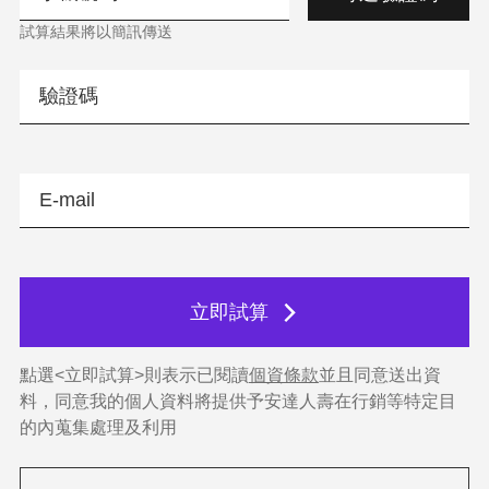
試算結果將以簡訊傳送
立即試算
點選<立即試算>則表示已閱讀
個資條款
並且同意送出資
料，同意我的個人資料將提供予安達人壽在行銷等特定目
的內蒐集處理及利用