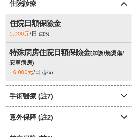
住院診療
住院日額保險金
1,000元
/日
(註5)
特殊病房住院日額保險金
(加護/燒燙傷/
安寧病房)
+6,000元
/日
(註6)
手術醫療 (註7)
意外保障 (註2)