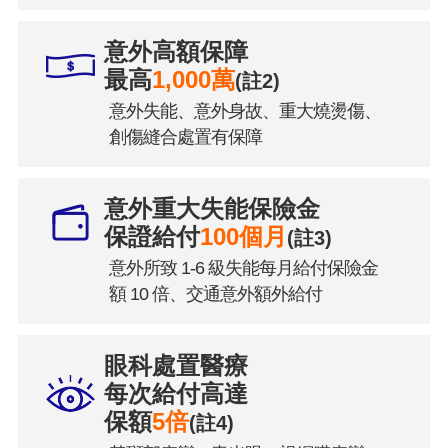
意外高額保障
最高
1,000萬
(註2)
意外失能、意外身故、重大燒燙傷、
創傷縫合處置有保障
意外重大失能保險金
保證給付
100個月
(註3)
意外所致 1-6 級失能每月給付保險金
額 10 倍、交通意外額外給付
眼科處置醫療
每次給付高達
保額
5倍
(註4)