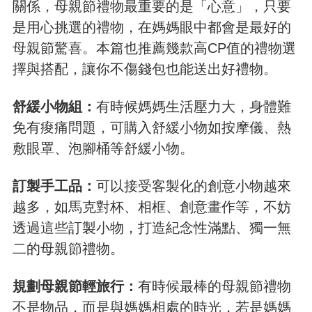
關係，母親節禮物最重要的是「心意」，只要
是用心挑選的禮物，在媽媽眼中都會是最好的
母親節驚喜。本篇也推薦幾款高CP值的禮物選
擇與搭配，讓你不傷錢包也能送出好禮物。
舒緩小物組：
有時候媽媽生活壓力大，身體難
免有痠痛問題，可購入舒緩小物如按摩儀、熱
敷眼罩、泡腳桶等舒緩小物。
訂製手工品：
可以接受客製化的創意小物越來
越多，如馬克對杯、相框、創意畫作等，不妨
透過這些訂製小物，打造紀念性滿點、獨一無
二的母親節禮物。
規劃母親節輕旅行：
有時候最棒的母親節禮物
不是物品，而是與媽媽相處的時光，若是媽媽