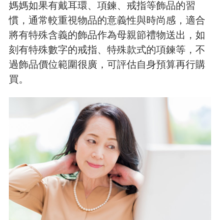
媽媽如果有戴耳環、項鍊、戒指等飾品的習
慣，通常較重視物品的意義性與時尚感，適合
將有特殊含義的飾品作為母親節禮物送出，如
刻有特殊數字的戒指、特殊款式的項鍊等，不
過飾品價位範圍很廣，可評估自身預算再行購
買。