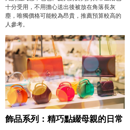
十分受用，不用擔心送出後被放在角落長灰
塵，唯獨價格可能較為昂貴，推薦預算較高的
人參考。
飾品系列：精巧點綴母親的日常