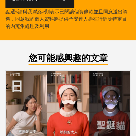
點選<請與我聯絡>則表示已閱讀
個資條款
並且同意送出資
料，同意我的個人資料將提供予安達人壽在行銷等特定目
的內蒐集處理及利用
您可能感興趣的文章