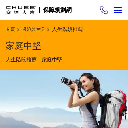
保障規劃網
人生階段推薦
首頁
保險與生活
保險商品
家庭中堅
需求分析
人生階段推薦 家庭中堅
投保與理賠
保險與生活