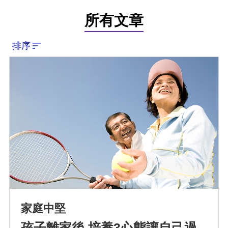
所有文章
排序
家庭中堅
孩子離家後 培養3心態讓自己過