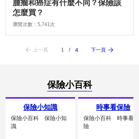
腫瘤和癌症有什麼不同？保險該
怎麼買？
瀏覽次數：5,741次
4
上一頁
下一頁
1
保險小百科
保險小知識
時事看保險
保險小百科 保險小知
保險小百科 時事看
識
險