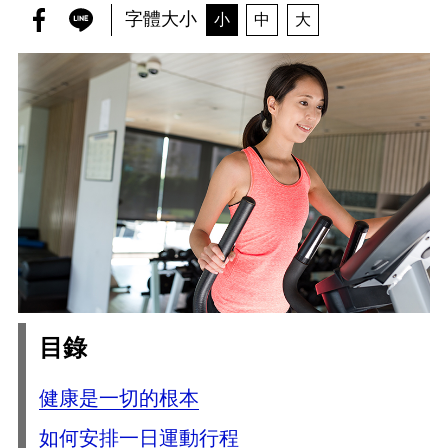
字體大小
小
中
大
目錄
健康是一切的根本
如何安排一日運動行程