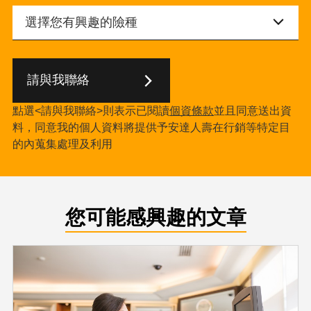
請與我聯絡
點選<請與我聯絡>則表示已閱讀
個資條款
並且同意送出資
料，同意我的個人資料將提供予安達人壽在行銷等特定目
的內蒐集處理及利用
您可能感興趣的文章