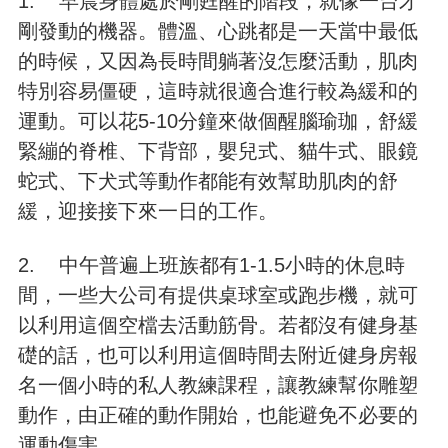
1. 早晨身體處於剛甦醒的階段，就像一台才
剛發動的機器。體溫、心跳都是一天當中最低
的時候，又因為長時間躺著沒怎麼活動，肌肉
特別容易僵硬，這時就很適合進行較為緩和的
運動。可以花5-10分鐘來做個醒腦瑜珈，舒緩
緊繃的脊椎、下背部，嬰兒式、貓牛式、眼鏡
蛇式、下犬式等動作都能有效幫助肌肉的舒
緩，迎接接下來一日的工作。
2. 中午普遍上班族都有1-1.5小時的休息時
間，一些大公司有提供桌球室或跑步機，就可
以利用這個空檔去活動筋骨。若都沒有健身基
礎的話，也可以利用這個時間去附近健身房報
名一個小時的私人教練課程，讓教練幫你雕塑
動作，由正確的動作開始，也能避免不必要的
運動傷害。