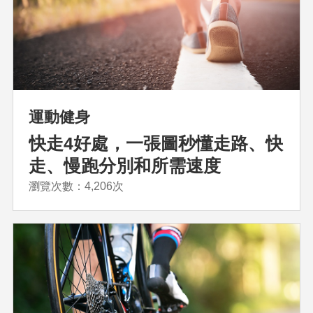
運動健身
快走4好處，一張圖秒懂走路、快
走、慢跑分別和所需速度
瀏覽次數：4,206次