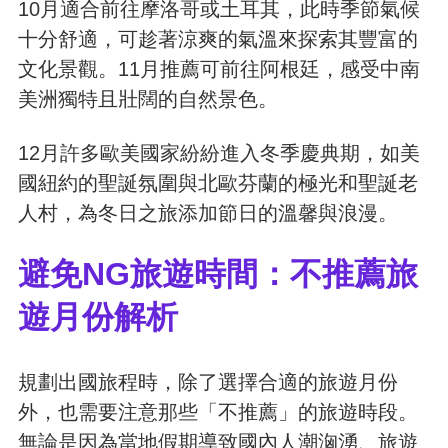
10月適合前往摩洛哥或土耳其，此時季節氣候
十分舒適，可趁著涼爽的氣溫來探索其豐富的
文化景觀。11月推薦可前往阿根廷，感受中南
美洲獨特且壯闊的自然景色。
12月許多歐美國家紛紛進入冬季慶典期，如美
國紐約的聖誕氛圍與北歐芬蘭的極光和聖誕老
人村，為冬日之旅添加節日的溫馨與浪漫。
避免NG旅遊時間：不推薦旅
遊月份解析
規劃出國旅程時，除了選擇合適的旅遊月份
外，也需要注意那些「不推薦」的旅遊時段。
無論是因為當地假期導致國內人潮洶湧、旅遊