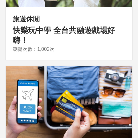
旅遊休閒
快樂玩中學 全台共融遊戲場好
嗨！
瀏覽次數：1,002次