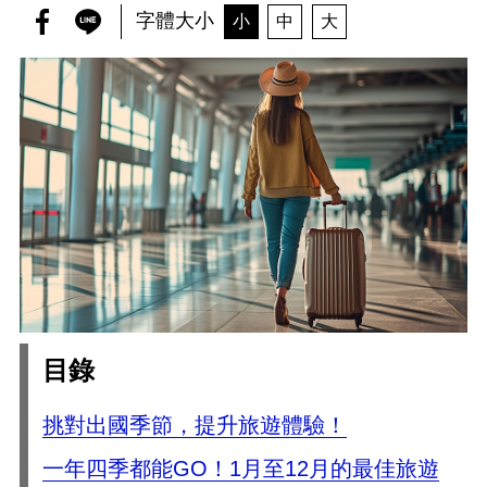
字體大小
小
中
大
目錄
挑對出國季節，提升旅遊體驗！
一年四季都能GO！1月至12月的最佳旅遊