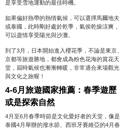
是享受雪地運動的最佳時機。
如果偏好熱帶的熱情氣候，可以選擇馬爾地夫
或泰國，此時剛好處於乾季，氣侯乾燥涼爽，
可以盡情享受陽光與沙灘。
到了3月，日本開始進入櫻花季，不論是東京、
京都等旅遊勝地，都會成為粉色花海的賞花天
堂，屆時氣候也漸漸轉暖，非常適合來場觀光
與文化之旅喔！
4-6月旅遊國家推薦：春季遊歷
或是探索自然
4月至6月春季時節是文化愛好者的天堂，像是
泰國4月舉辦的潑水節、西班牙賽維亞的4月春