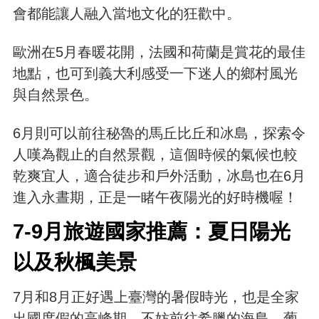
會都能讓人融入當地文化的狂歡中。
歐洲在5月春暖花開，法國和荷蘭是賞花的最佳
地點，也可到義大利感受一下迷人的鄉村風光
與自然景色。
6月則可以前往秘魯的馬丘比丘和冰島，探索令
人嘆為觀止的自然景觀，這個時候的氣候也較
乾爽宜人，適合徒步和戶外活動，冰島也在6月
進入永晝期，正是一睹午夜陽光的好時機喔！
7-9月旅遊國家推薦：夏日陽光
以及秋楓美景
7月和8月正好遇上臺灣的暑假時光，也是全家
出國度假的高峰期，不妨前往希臘的海島、葡