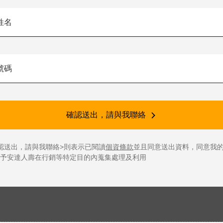
確認送出，請與我聯絡
認送出，請與我聯絡>則表示已閱讀
個資條款
並且同意送出資料，同意我
予安達人壽在行銷等特定目的內蒐集處理及利用