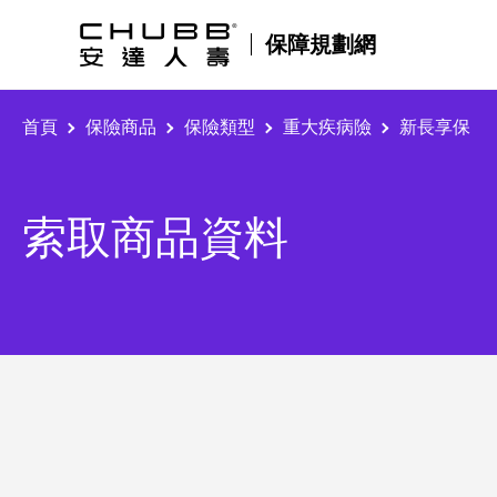
保障規劃網
首頁
保險商品
保險類型
重大疾病險
新長享保
索取商品資料