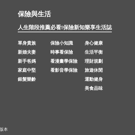
保險與生活
人生階段推薦
必看!保險新知
樂享生活誌
單身貴族
保險小知識
身心健康
新婚夫妻
時事看保險
生活平衡
新手爸媽
看漫畫學保險
理財規劃
家庭中堅
看影音學保險
旅遊休閒
銀髮樂齡
運動健身
美食品味
上版本