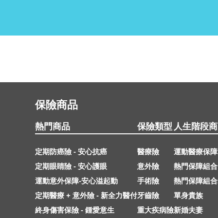
保險商品
熱門商品
保險類型
人生階段商
定期防癌險 - 安心抗癌
醫療險
運動醫療保障
定期眼睛險 - 安心護眼
意外險
熱門保障組合
運動意外保障-安心溢起動
手術險
熱門保障組合
定期醫療 + 意外險 - 新全力醫付
牙齒險
單身貴族
終身傷害保險 - 鍾愛意生
重大疾病險
新婚夫妻