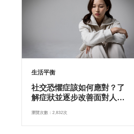
生活平衡
社交恐懼症該如何應對？了
解症狀並逐步改善面對人群
與社交障礙
瀏覽次數：2,832次