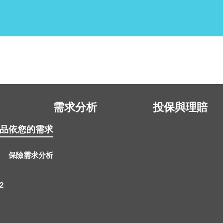
需求分析
投保與理賠
品
依您的需求
保險需求分析
2