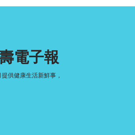
壽電子報
月提供健康生活新鮮事，