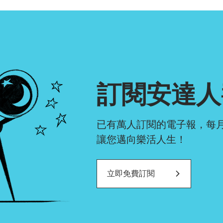
確認排序
訂閱安達人
已有萬人訂閱的電子報，每
讓您邁向樂活人生！
立即免費訂閱