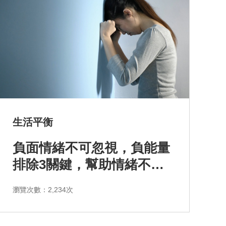
生活平衡
負面情緒不可忽視，負能量
排除3關鍵，幫助情緒不再
壓抑
瀏覽次數：2,234次