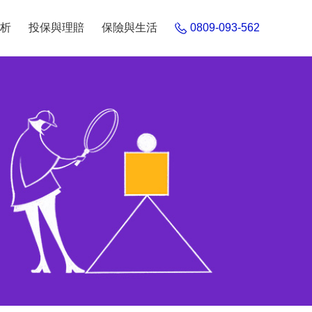
析
投保與理賠
保險與生活
0809-093-562