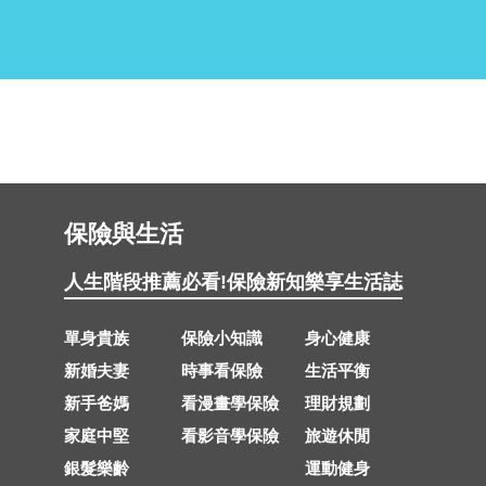
保險與生活
人生階段推薦
必看!保險新知
樂享生活誌
單身貴族
保險小知識
身心健康
新婚夫妻
時事看保險
生活平衡
新手爸媽
看漫畫學保險
理財規劃
家庭中堅
看影音學保險
旅遊休閒
銀髮樂齡
運動健身