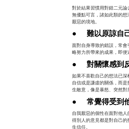
對於結果習慣用對錯二元論
無優點可言，諸如此類的想
厭惡的境地。
●
難以原諒自
面對自身導致的錯誤，常會
略努力所帶來的成果，即便
●
對關懷感到
如果不喜歡自己的想法已深
自信或是謙虛的關係，而是
生敵意，像是暴怒、突然對
●
常覺得受到
自我厭惡的個性在面對他人
得別人的意見都是對自己的
生信任。