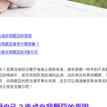
造成自我厭惡的原因
自我厭惡會有什麼跡象？
改善自我厭惡的3個方式
法？其實這個想法幾乎每個人都曾有過，都有那麼一時半刻不喜
惡的情緒中，甚至突然對朋友感到反感，抗拒來自外界的關懷，
而，自我厭惡的想法通常事出有因，並且可以透過練習來改善這
何正視並克服它吧！