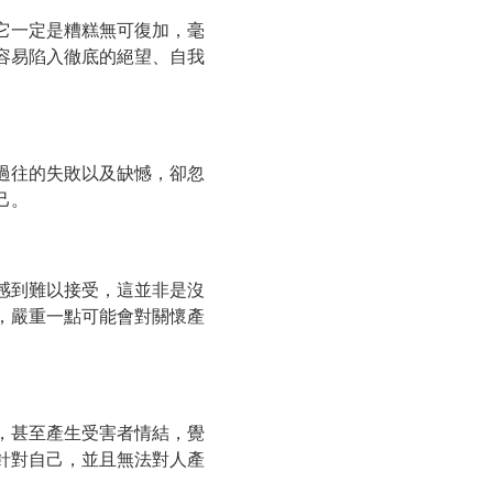
它一定是糟糕無可復加，毫
容易陷入徹底的絕望、自我
過往的失敗以及缺憾，卻忽
己。
感到難以接受，這並非是沒
，嚴重一點可能會對關懷產
，甚至產生受害者情結，覺
針對自己，並且無法對人產