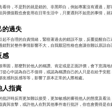
去看待，不是對的就是錯的、非黑即白，例如專案沒有通過，那
法與價值觀也會套用在日常生活中，只要遇到不如意的事情，就
己的過失
引起不合理的自責情緒，緊咬著過去的錯誤不放，反覆提醒自己
過錯對於整件事情影響不大，自我厭惡性格也會讓你難以原諒自
反感
根蒂固，那麼對於他人的稱讚、肯定或是正面評價，會下意識地
打從心中認為自己不值得，或認為稱讚自己的人只是在給予安慰
朋友感到反感等等，影響了原本正常的人際相處。
他人指責
的批評時反而更加難以接受，更加敏感的審視他人的態度及看法
指責與攻擊，或許他人在對其他事件進行批評，你也會覺得是在