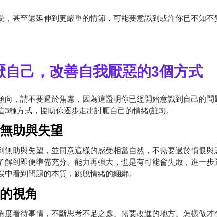
受，甚至還延伸到更嚴重的情節，可能要意識到或許你已不知不
厭自己，改善自我厭惡的3個方式
傾向，請不要過於焦慮，因為這證明你已經開始意識到自己的問
3種方式，協助你逐步走出討厭自己的情緒(註3)。
以無助與失望
到無助與失望，並同意這樣的感受相當自然，不需要過於憤恨與
了解到即便準備充分、能力再強大，也是有可能會失敗，進一步
誤中看到問題的本質，跳脫情緒的綑綁。
情的視角
角度看待事情，不斷思考不足之處、需要改進的地方、怎樣做才