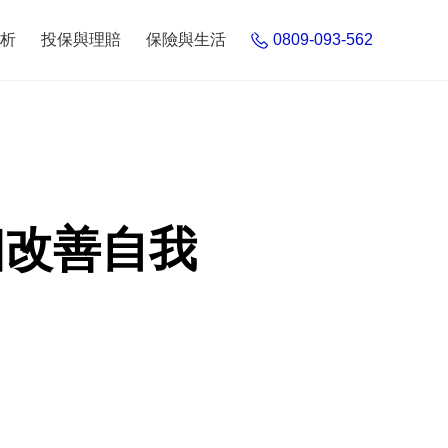
析
投保與理賠
保險與生活
0809-093-562
個改善自我