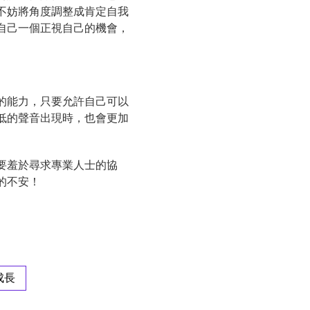
不妨將角度調整成肯定自我
自己一個正視自己的機會，
的能力，只要允許自己可以
低的聲音出現時，也會更加
要羞於尋求專業人士的協
的不安！
成長