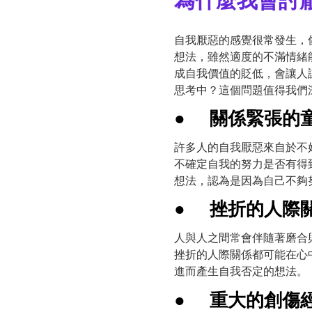
為什麼我會討
自我厭惡的感覺很常發生，
想法，雖然適度的不滿情緒
成自我價值的貶低，會讓人
思考中？這個問題值得我們深
●
關係緊張的
許多人的自我厭惡來自於不
不確定自我的努力是否有得
想法，認為是因為自己不夠
●
挫折的人際
人與人之間常會伴隨著磨合
挫折的人際關係都可能在心
進而產生自我否定的想法。
●
重大的創傷