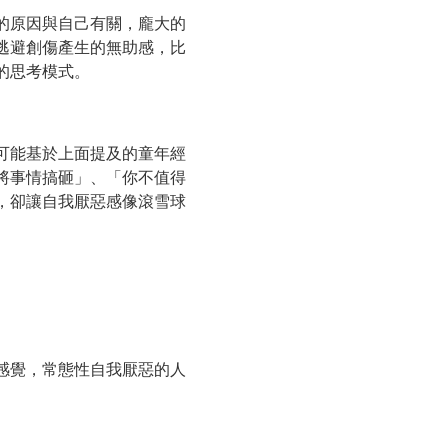
的原因與自己有關，龐大的
逃避創傷產生的無助感，比
的思考模式。
可能基於上面提及的童年經
將事情搞砸」、「你不值得
，卻讓自我厭惡感像滾雪球
感覺，常態性自我厭惡的人