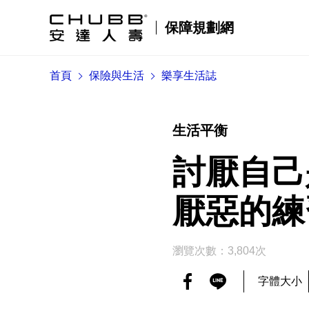
保障規劃網
首頁
保險與生活
樂享生活誌
生活平衡
討厭自己
厭惡的練
瀏覽次數：3,804次
字體大小