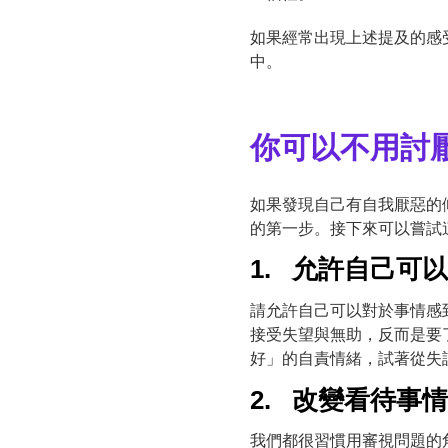
如果經常出現上述提及的感
中。
你可以不用討
如果發現自己有自我厭惡的
的第一步。接下來可以嘗試這
1. 允許自己可
請允許自己可以對於事情感
接受失望與無助，反而是要
好」的自責情緒，試著從失
2. 改變看待事
我們都很習慣用審視問題的