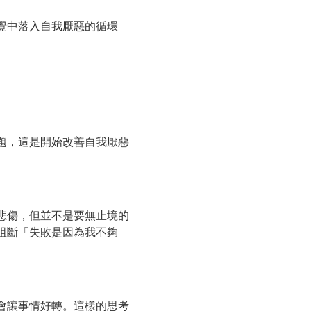
覺中落入自我厭惡的循環
題，這是開始改善自我厭惡
悲傷，但並不是要無止境的
阻斷「失敗是因為我不夠
會讓事情好轉。這樣的思考