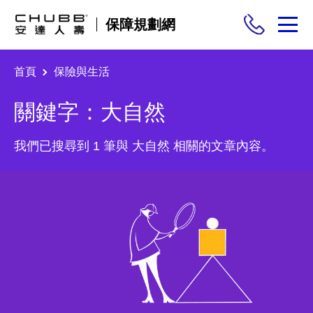
保障規劃網
首頁
保險與生活
保險商品
關鍵字：大自然
需求分析
我們已搜尋到 1 筆與 大自然 相關的文章內容。
投保與理賠
保險與生活