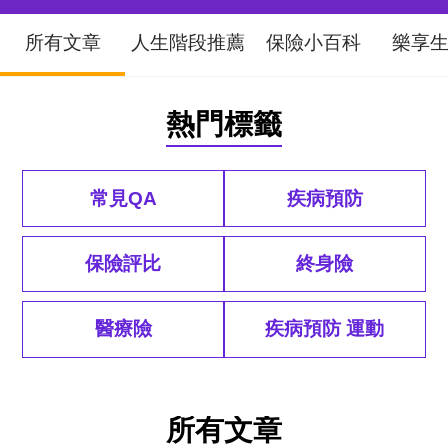
所有文章
人生階段推薦
保險小百科
樂享
熱門標籤
常見QA
疾病預防
保險評比
終身險
醫療險
疾病預防 運動
所有文章