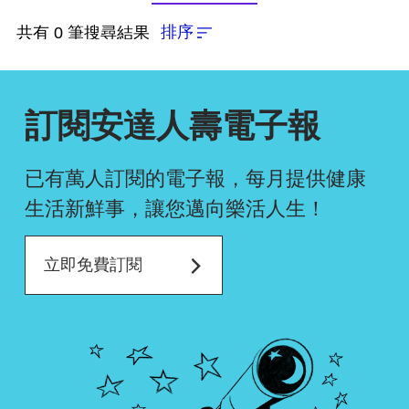
依近一個月熱門度
排序
共有 0 筆搜尋結果
依上架時間新至舊
訂閱安達人壽電子報
依瀏覽人數多至少
已有萬人訂閱的電子報，每月提供健康
生活新鮮事，
讓您邁向樂活人生！
確認排序
立即免費訂閱