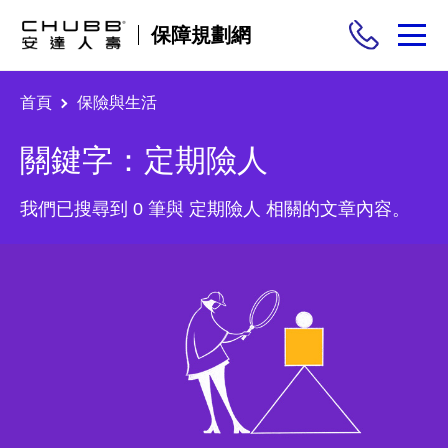
保障規劃網
首頁
保險與生活
保險商品
關鍵字：定期險人
需求分析
我們已搜尋到 0 筆與 定期險人 相關的文章內容。
投保與理賠
保險與生活