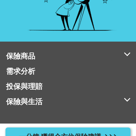
保險商品
需求分析
投保與理賠
保險與生活
相容瀏覽器版本：IE11、Chrome 40、Firefox 40、Safari 9、