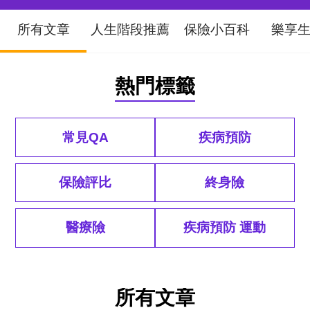
所有文章
人生階段推薦
保險小百科
樂享
熱門標籤
常見QA
疾病預防
保險評比
終身險
醫療險
疾病預防 運動
排序
所有文章