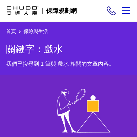
保障規劃網
首頁
保險與生活
保險商品
關鍵字：戲水
需求分析
我們已搜尋到 1 筆與 戲水 相關的文章內容。
投保與理賠
保險與生活