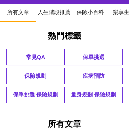
所有文章
人生階段推薦
保險小百科
樂享
熱門標籤
常見QA
保單挑選
保險規劃
疾病預防
保單挑選 保險規劃
量身規劃 保險規劃
所有文章