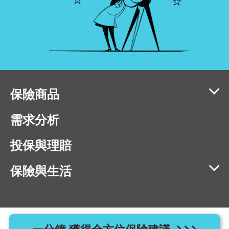
保險商品
需求分析
投保與理賠
保險與生活
相容瀏覽器版本：IE11、Chrome 40、Firefox 40、Safari 9、