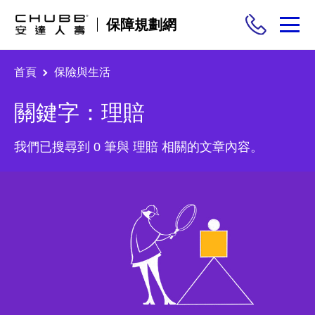
保障規劃網
首頁
保險與生活
保險商品
關鍵字：理賠
需求分析
我們已搜尋到 0 筆與 理賠 相關的文章內容。
投保與理賠
保險與生活