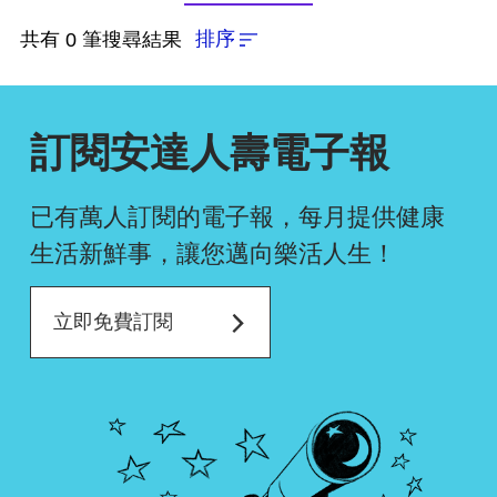
依近一個月熱門度
排序
共有 0 筆搜尋結果
依上架時間新至舊
訂閱安達人壽電子報
依瀏覽人數多至少
已有萬人訂閱的電子報，每月提供健康
生活新鮮事，
讓您邁向樂活人生！
確認排序
立即免費訂閱