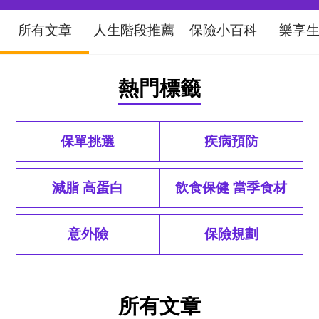
所有文章
人生階段推薦
保險小百科
樂享
熱門標籤
保單挑選
疾病預防
減脂 高蛋白
飲食保健 當季食材
意外險
保險規劃
排序
所有文章