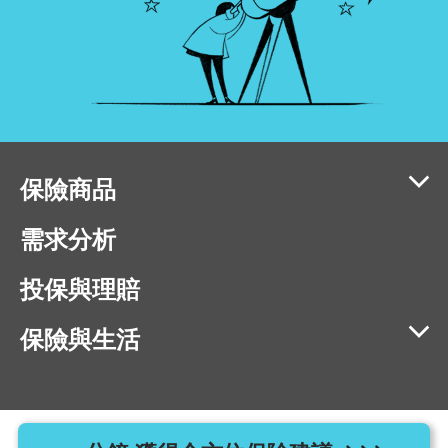
保險商品
需求分析
投保與理賠
保險與生活
相容瀏覽器版本：IE11、Chrome 40、Firefox 40、Safari 9、