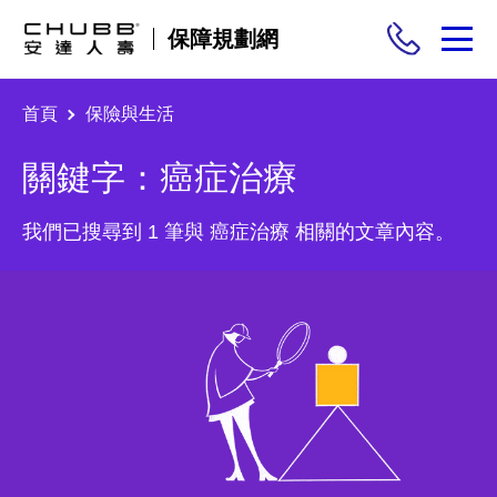
保障規劃網
首頁
保險與生活
保險商品
關鍵字：癌症治療
需求分析
我們已搜尋到 1 筆與 癌症治療 相關的文章內容。
投保與理賠
保險與生活