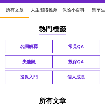
所有文章
人生階段推薦
保險小百科
樂享
熱門標籤
名詞解釋
常見QA
失能險
投保QA
投保入門
個人成長
所有文章