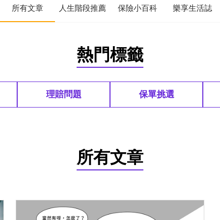
所有文章
人生階段推薦
保險小百科
樂享生活誌
熱門標籤
理賠問題
保單挑選
所有文章