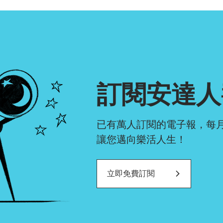
確認排序
訂閱安達人
已有萬人訂閱的電子報，每
讓您邁向樂活人生！
立即免費訂閱