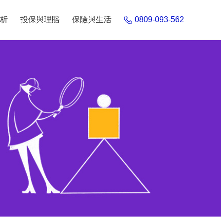
析
投保與理賠
保險與生活
0809-093-562