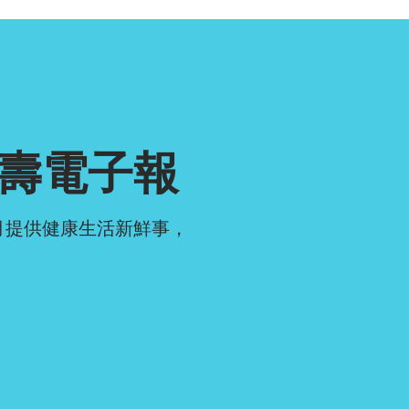
壽電子報
月提供健康生活新鮮事，