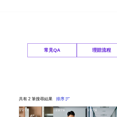
常見QA
理賠流程
共有 2 筆搜尋結果
排序