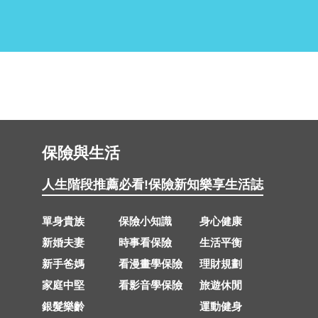
保險與生活
人生階段推薦
必看!保險新知
樂享生活誌
單身貴族
保險小知識
身心健康
新婚夫妻
時事看保險
生活平衡
新手爸媽
看漫畫學保險
理財規劃
家庭中堅
看影音學保險
旅遊休閒
銀髮樂齡
運動健身