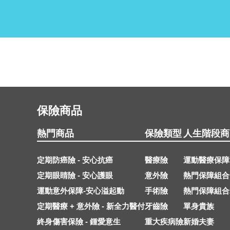
保險商品
熱門商品
保險類型
人生階段商
定期防癌險 - 安心抗癌
醫療險
運動醫療保障
定期眼睛險 - 安心護眼
意外險
熱門保障組合
運動意外保障-安心溢起動
手術險
熱門保障組合
定期醫療 + 意外險 - 新全力醫付
牙齒險
單身貴族
終身傷害保險 - 鍾愛意生
重大疾病險
新婚夫妻