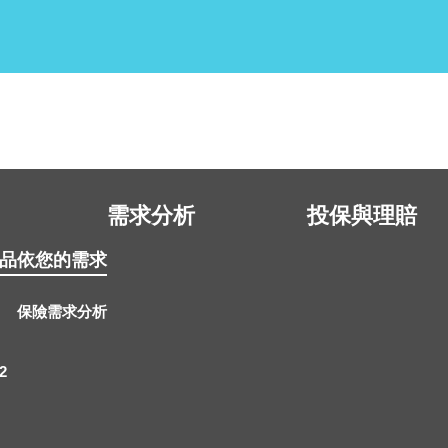
需求分析
投保與理賠
品
依您的需求
保險需求分析
2