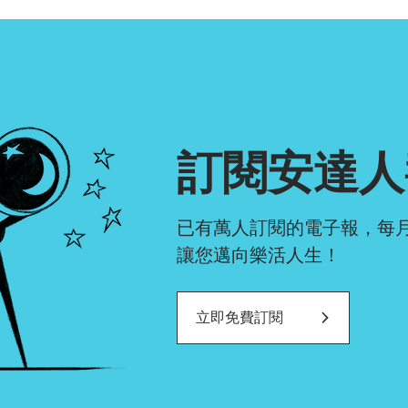
確認排序
訂閱安達人
已有萬人訂閱的電子報，每
讓您邁向樂活人生！
立即免費訂閱