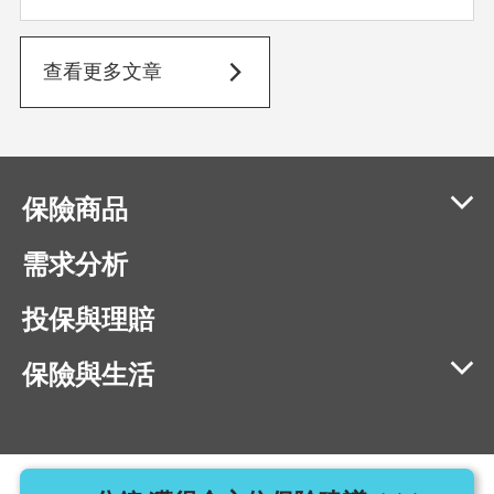
查看更多文章
保險商品
需求分析
投保與理賠
保險與生活
相容瀏覽器版本：IE11、Chrome 40、Firefox 40、Safari 9、