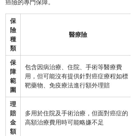
癌險的專門保障。
保
險
醫療險
種
類
保
包含因病治療、住院、手術等醫療費
障
用，但可能沒有提供針對癌症療程如標
範
靶藥物、免疫療法進行額外理賠
圍
理
賠
多用於住院及手術治療，但面對癌症的
金
高額治療費用時可能略嫌不足
額