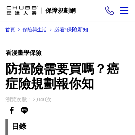
保障規劃網
必看!保險新知
首頁
保險與生活
保險商品
需求分析
看漫畫學保險
防癌險需要買嗎？癌
投保與理賠
症險規劃報你知
保險與生活
瀏覽次數：2,040次
目錄