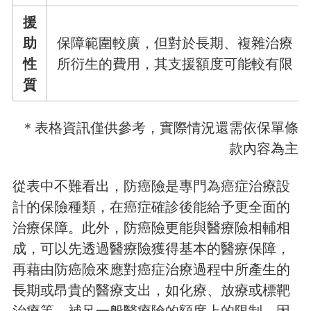
援
助
保障範圍較廣，但對於長期、複雜治療
性
所衍生的費用，其支援額度可能較有限
質
＊表格資訊僅供參考，實際情況還需依保單條
款內容為主
從表中不難看出，防癌險是專門為癌症治療設
計的保險種類，在癌症確診後能給予更全面的
治療保障。此外，防癌險更能與醫療險相輔相
成，可以先透過醫療險獲得基本的醫療保障，
再藉由防癌險來應對癌症治療過程中所產生的
長期或昂貴的醫療支出，如化療、放療或標靶
治療等，補足一般醫療險的額度上的限制。因