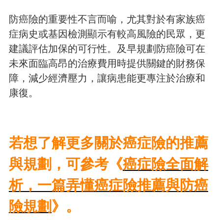
防癌險的重要性不言而喻，尤其對於有家族癌
症病史或基因檢測顯示有較高風險的民眾，更
建議評估加保的可行性。及早規劃防癌險可在
未來面臨高昂的治療費用時提供關鍵的財務保
障，減少經濟壓力，讓病患能更專注於治療和
康復。
若想了解更多關於癌症險的推薦
與規劃，可參考《
癌症險全面解
析，一篇弄懂癌症險推薦與防癌
險規劃
》。