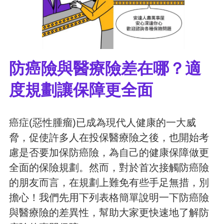
防癌險與醫療險差在哪？適
度規劃讓保障更全面
癌症(惡性腫瘤)已成為現代人健康的一大威
脅，促使許多人在投保醫療險之後，也開始考
慮是否要加保防癌險，為自己的健康保障做更
全面的保險規劃。然而，對於首次接觸防癌險
的朋友而言，在規劃上難免有些手足無措，別
擔心！我們先用下列表格簡單說明一下防癌險
與醫療險的差異性，幫助大家更快速地了解防