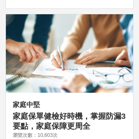
家庭中堅
家庭保單健檢好時機，掌握防漏3
要點，家庭保障更周全
瀏覽次數：10,603次