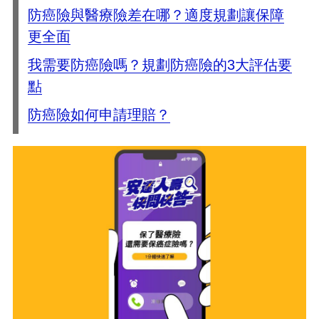
防癌險與醫療險差在哪？適度規劃讓保障
更全面
我需要防癌險嗎？規劃防癌險的3大評估要
點
防癌險如何申請理賠？