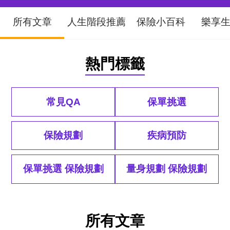
所有文章
人生階段推薦
保險小百科
樂享
熱門標籤
常見QA
保單挑選
保險規劃
疾病預防
保單挑選 保險規劃
量身規劃 保險規劃
所有文章