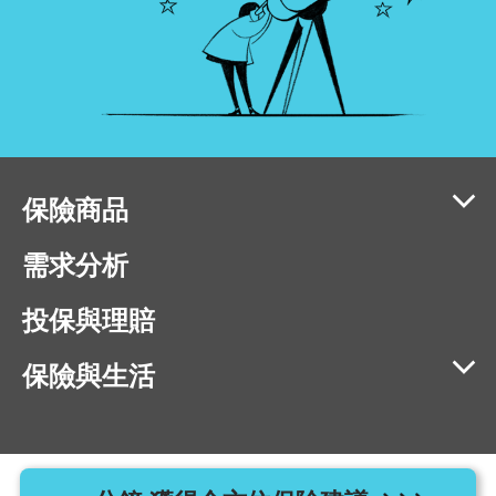
保險商品
需求分析
投保與理賠
保險與生活
相容瀏覽器版本：IE11、Chrome 40、Firefox 40、Safari 9、