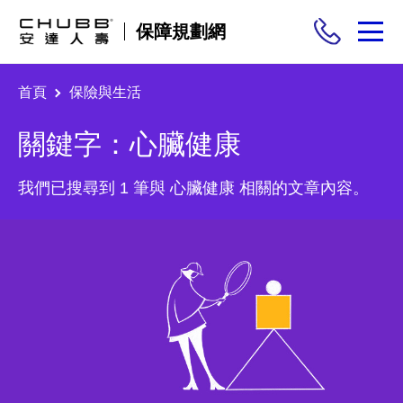
保障規劃網
首頁
保險與生活
保險商品
關鍵字：心臟健康
需求分析
我們已搜尋到 1 筆與 心臟健康 相關的文章內容。
投保與理賠
保險與生活