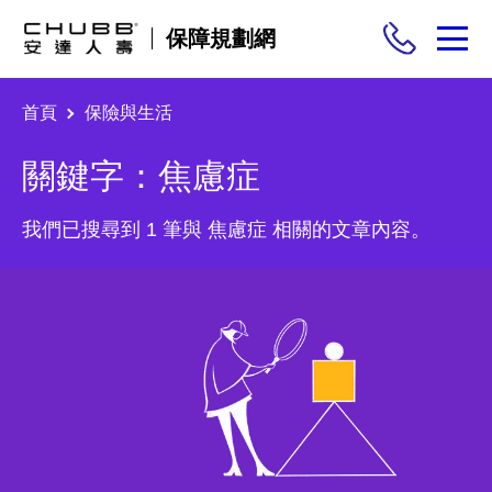
保障規劃網
首頁
保險與生活
保險商品
關鍵字：焦慮症
需求分析
我們已搜尋到 1 筆與 焦慮症 相關的文章內容。
投保與理賠
保險與生活