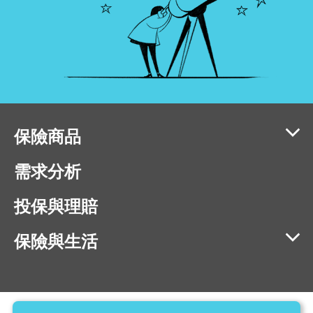
保險商品
需求分析
投保與理賠
保險與生活
相容瀏覽器版本：IE11、Chrome 40、Firefox 40、Safari 9、