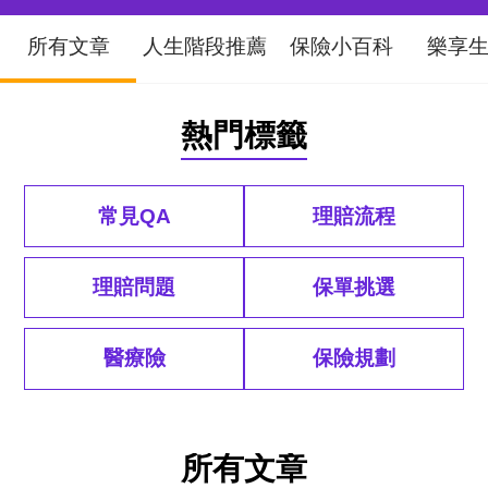
所有文章
人生階段推薦
保險小百科
樂享
熱門標籤
常見QA
理賠流程
理賠問題
保單挑選
醫療險
保險規劃
所有文章