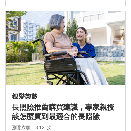
確認排序
銀髮樂齡
長照險推薦購買建議，專家親授
該怎麼買到最適合的長照險
瀏覽次數：8,121次