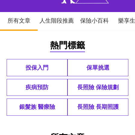
所有文章
人生階段推薦
保險小百科
樂享
熱門標籤
投保入門
保單挑選
疾病預防
長照險 保險規劃
銀髮族 醫療險
長照險 長期照護