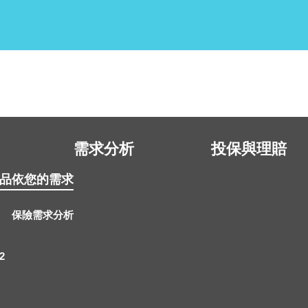
需求分析
投保與理賠
品
依您的需求
保險需求分析
2