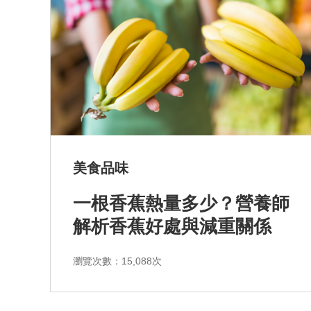
美食品味
一根香蕉熱量多少？營養師
解析香蕉好處與減重關係
瀏覽次數：15,088次