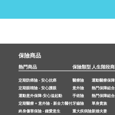
保險商品
熱門商品
保險類型
人生階段商
定期防癌險 - 安心抗癌
醫療險
運動醫療保障
定期眼睛險 - 安心護眼
意外險
熱門保障組合
運動意外保障-安心溢起動
手術險
熱門保障組合
定期醫療 + 意外險 - 新全力醫付
牙齒險
單身貴族
終身傷害保險 - 鍾愛意生
重大疾病險
新婚夫妻