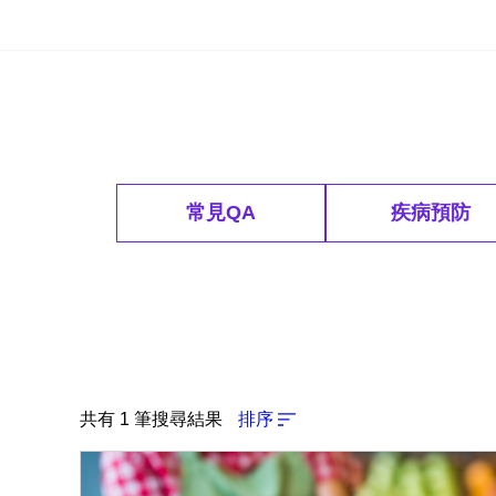
常見QA
疾病預防
共有 1 筆搜尋結果
排序