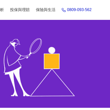
析
投保與理賠
保險與生活
0809-093-562