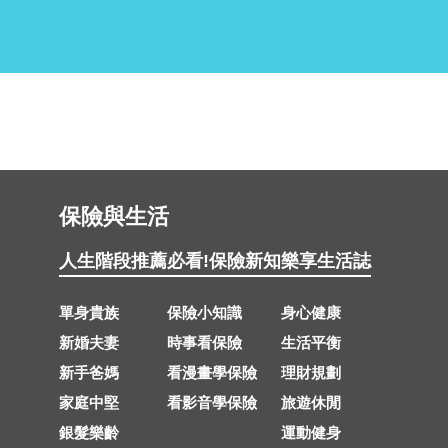
保險與生活
人生階段推薦
必看!保險新知
樂享生活誌
單身貴族
保險小知識
身心健康
新婚夫妻
時事看保險
生活平衡
新手爸媽
看漫畫學保險
理財規劃
家庭中堅
看影音學保險
旅遊休閒
銀髮樂齡
運動健身