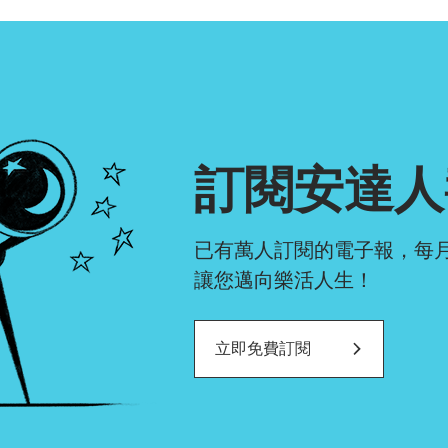
確認排序
訂閱安達人
已有萬人訂閱的電子報，每
讓您邁向樂活人生！
立即免費訂閱