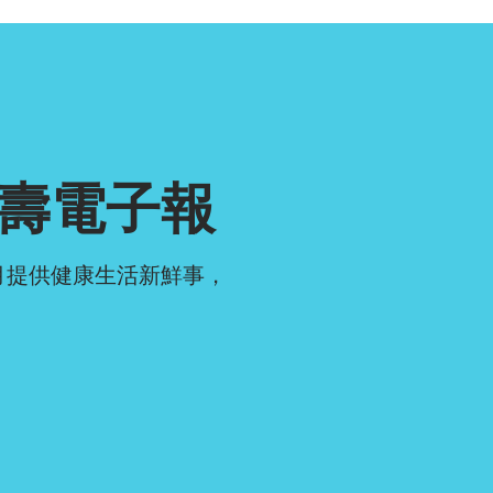
壽電子報
月提供健康生活新鮮事，