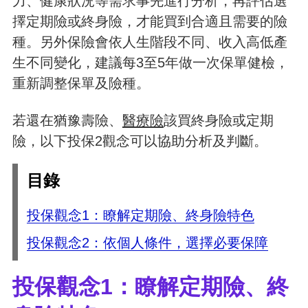
力、健康狀況等需求事先進行分析，再評估選
擇定期險或終身險，才能買到合適且需要的險
種。另外保險會依人生階段不同、收入高低產
生不同變化，建議每3至5年做一次保單健檢，
重新調整保單及險種。
若還在猶豫壽險、
醫療險
該買終身險或定期
險，以下投保2觀念可以協助分析及判斷。
目錄
投保觀念1：瞭解定期險、終身險特色
投保觀念2：依個人條件，選擇必要保障
投保觀念1：瞭解定期險、終