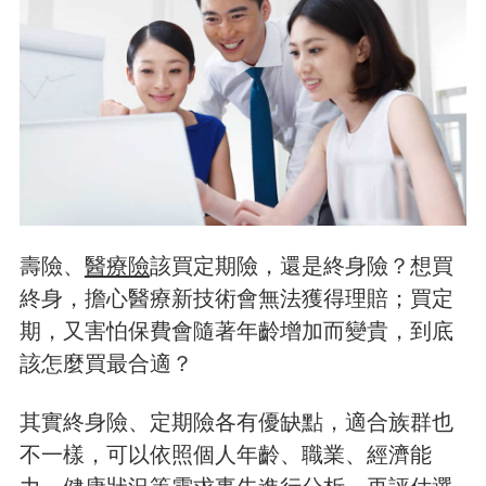
壽險、
醫療險
該買定期險，還是終身險？想買
終身，擔心醫療新技術會無法獲得理賠；買定
期，又害怕保費會隨著年齡增加而變貴，到底
該怎麼買最合適？
其實終身險、定期險各有優缺點，適合族群也
不一樣，可以依照個人年齡、職業、經濟能