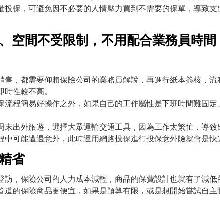
量投保，可避免因不必要的人情壓力買到不需要的保單，導致支
間、空間不受限制，不用配合業務員時間
銷售，都需要仰賴保險公司的業務員解說，再進行紙本簽核，流
即時性較不高。
保流程簡易好操作之外，如果自己的工作屬性是下班時間難固定
周末出外旅遊，選擇大眾運輸交通工具，因為工作太繁忙，導致
程中可能遭遇意外，此時運用網路投保進行投保意外險就會是快
精省
登訪，保險公司的人力成本減輕，商品的保費設計也就有了減低
管道的保險商品更便宜，如果是預算有限，或是想開始嘗試自主