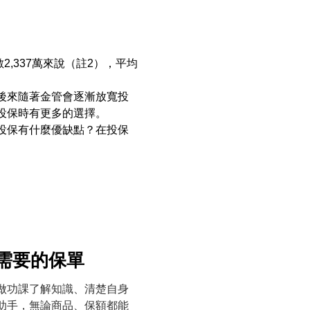
2,337萬來說（註2），平均
後來隨著金管會逐漸放寬投
投保時有更多的選擇。
投保有什麼優缺點？在投保
需要的保單
做功課了解知識、清楚自身
助手，無論商品、保額都能