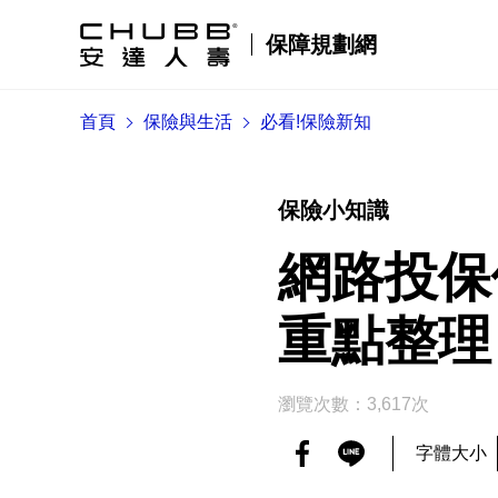
保障規劃網
首頁
保險與生活
必看!保險新知
保險小知識
網路投保
重點整理
瀏覽次數：3,617次
字體大小