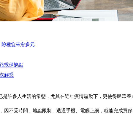
，險種愈來愈多元
路投保缺點
次解惑
已是許多人生活的常態，尤其在近年疫情驅動下，更使得民眾養
以來，因不受時間、地點限制，透過手機、電腦上網，就能完成買