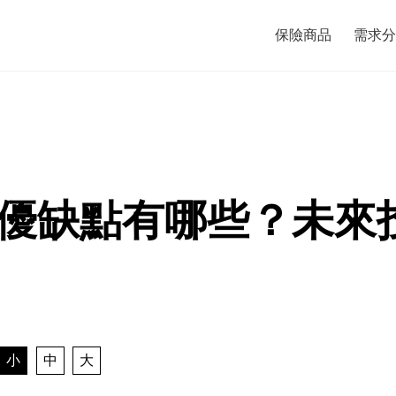
保險商品
需求分
優缺點有哪些？未來
小
中
大