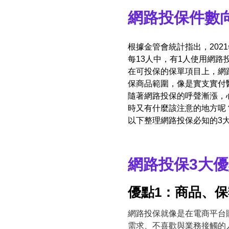
網路投保件數
根據金管會統計指出，2021
每13人中，有1人使用網
在可投保的保單項目上，網
保商品範圍，像是實支實付
隨著網路投保的呼聲漸漲，
時又有什麼該注意的地方呢
以下整理網路投保必知的3
網路投保3大
優點1：商品、
網路投保就像是在電商平台
需求、不喜歡與業務接觸的