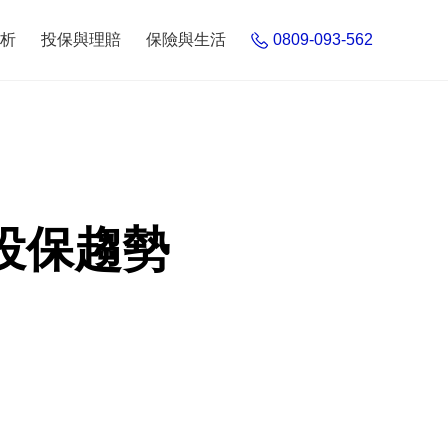
析
投保與理賠
保險與生活
0809-093-562
投保趨勢