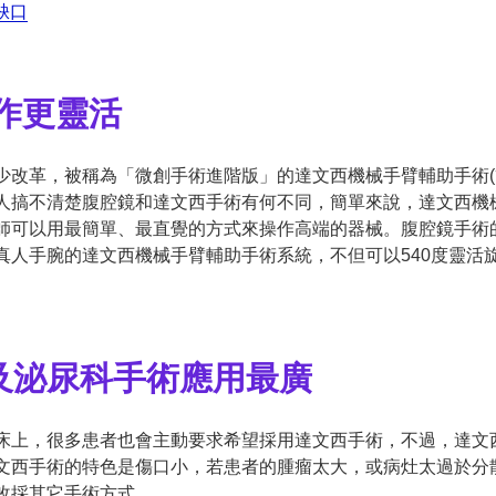
缺口
作更靈活
少改革，被稱為「微創手術進階版」的達文西機械手臂輔助手術(
人搞不清楚腹腔鏡和達文西手術有何不同，簡單來說，達文西機
師可以用最簡單、最直覺的方式來操作高端的器械。腹腔鏡手術
真人手腕的達文西機械手臂輔助手術系統，不但可以540度靈活
及泌尿科手術應用最廣
床上，很多患者也會主動要求希望採用達文西手術，不過，達文
文西手術的特色是傷口小，若患者的腫瘤太大，或病灶太過於分
改採其它手術方式。