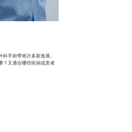
外科手術帶來許多新進展。
哪？又適合哪些疾病或患者