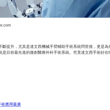
ve.com
不斷提升，尤其是達文西機械手臂輔助手術系統問世後，更是為
統是目前最先進的微創醫療外科手術系統。究竟達文西手術好在
手術應用最廣