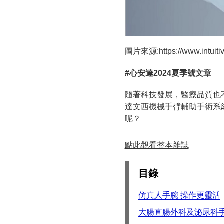
圖片來源:https://www.intuiti
#心安達2024夏季號文章
隨著科技發展，醫療品質也
達文西機械手臂輔助手術系
呢？
點此觀看整本雜誌
目錄
仿真人手腕 操作更靈活
大腸直腸外科及泌尿科