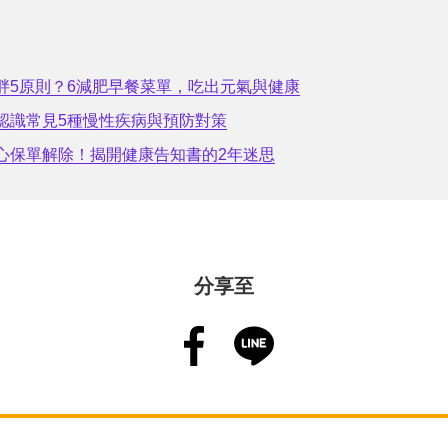
胖5原則？6減肥早餐菜單，吃出元氣與健康
認識常見5種慢性疾病與預防對策
心保單解除！揭開健康告知書的2年迷思
分享至