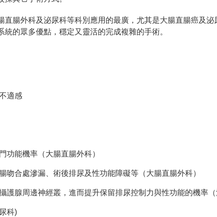
腸直腸外科及泌尿科等科別應用的最廣，尤其是大腸直腸癌及泌
系統的眾多優點，穩定又靈活的完成複雜的手術。
不適感
門功能機率（大腸直腸外科）
腸吻合處滲漏、術後排尿及性功能障礙等（大腸直腸外科）
攝護腺周邊神經叢，進而提升保留排尿控制力與性功能的機率（
尿科)