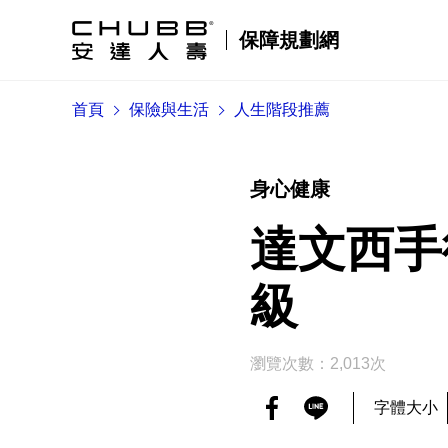
保障規劃網
首頁
保險與生活
人生階段推薦
身心健康
達文西手
級
瀏覽次數：2,013次
字體大小