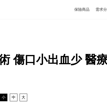
保險商品
需求分
術 傷口小出血少 醫
小
中
大