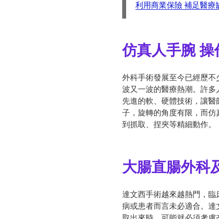
利用商業保險 補足醫療
仿真人手腕 操
外科手術發展至今已經歷不
波又一波的醫療熱潮。許多
先進的軟、硬體技術，讓醫
子，旋轉的角度有限，而仿
到抓取、捏夾等精細動作。
大腸直腸外科
達文西手術越來越熱門，臨
病或患者而言未必適合。達
取出來時，可能就必須考慮