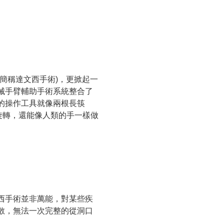
簡稱達文西手術)，更掀起一
械手臂輔助手術系統整合了
的操作工具就像兩根長筷
旋轉，還能像人類的手一樣做
西手術並非萬能，對某些疾
散，無法一次完整的從洞口