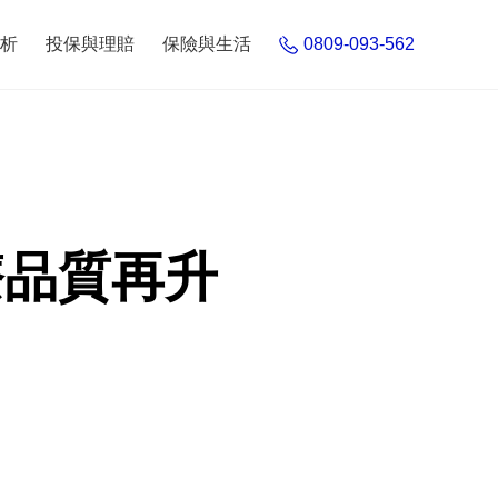
析
投保與理賠
保險與生活
0809-093-562
療品質再升