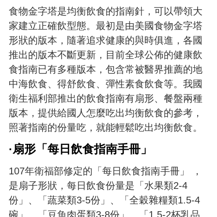
食物金字塔是均衡飲食的指南針，可以帶領大
家建立正確飲型態。最初是由美國食物金字塔
形狀的版本，隨著追求健康的與時俱進，各國
推出的版本不斷更新，目前全球公佈的健康飲
食指南已有多種版本，包含常被醫界推薦的地
中海飲食、得舒飲食、彈性素食飲食等。我國
衛生福利部推出的飲食指南有扇形、餐盤兩種
版本，提供給國人怎麼吃出均衡飲食的參考，
照著指南的份量吃，就能輕鬆吃出均衡飲食。
·扇形「每日飲食指南手冊」
107年衛福部修定的「每日飲食指南手冊」 ，
是扇子形狀，每日飲食份量是「水果類2-4
份」、「蔬菜類3-5份」、「全穀雜糧類1.5-4
碗」、「豆魚肉蛋類3-8份」、「1.5-2杯乳品