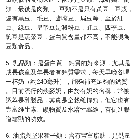
類，最後是肉類 。豆類不是只有黃豆、豆漿，
還有黑豆、毛豆、鷹嘴豆、扁豆等，至於紅
豆、綠豆、皇帝豆是澱粉豆，豇豆、四季豆、
豌豆是蔬菜豆，蛋白質含量都不高，不能視為
豆類食品。
5. 乳品類：是蛋白質、鈣質的好來源，尤其是
成長孩童及年長者有鈣質需求，每天早晚各喝
一杯奶（約240毫升），能夠補充足夠的鈣質
。目前流行的燕麥奶，由於有奶的名稱，常被
認為是乳製品，其實是全榖雜糧類，但它也有
豐富維生素、礦物質及水溶性纖維，有促進腸
道蠕動的功效。
6. 油脂與堅果種子類：含有豐富脂肪，是熱量