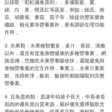
以採取「彩虹攝食原則」，多攝取藍、紫、
綠、白、黃、橙及紅等蔬菜，例如：絲瓜、南
瓜、胡蘿蔔、番茄、茄子等，除提供豐富膳食
纖維、植化素等營養素外，更有調節生理功能
作用 。
3. 水果類：水果種類繁多，多汁、香甜、清脆
以外，還含有促進身體健康的多種營養素 。網
路流傳，空腹吃水果營養吸收快，還能避免與
食物營養素的交互作用，事實上，水果只要新
鮮、洗得乾淨，飯前、飯後吃都能攝取到完整
營養素。
4. 豆魚蛋肉類：是讓年幼孩子長大，年長者長
肌肉的優良蛋白質來源，最好優先選擇脂肪含
量較低的食物來吃，依序是豆類、海鮮類、蛋