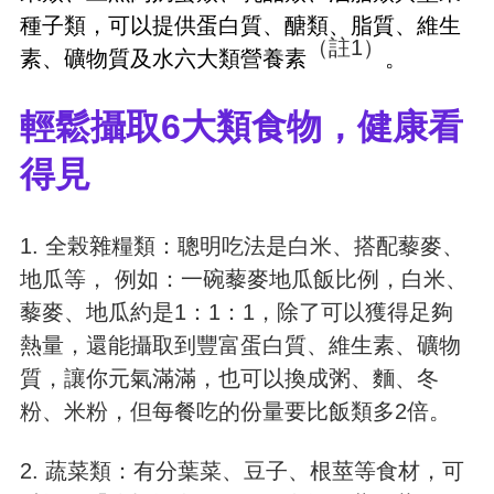
種子類，可以提供蛋白質、醣類、脂質、維生
（註1）
素、礦物質及水六大類營養素
。
輕鬆攝取6大類食物，健康看
得見
1. 全榖雜糧類：聰明吃法是白米、搭配藜麥、
地瓜等， 例如：一碗藜麥地瓜飯比例，白米、
藜麥、地瓜約是1：1：1，除了可以獲得足夠
熱量，還能攝取到豐富蛋白質、維生素、礦物
質，讓你元氣滿滿，也可以換成粥、麵、冬
粉、米粉，但每餐吃的份量要比飯類多2倍。
2. 蔬菜類：有分葉菜、豆子、根莖等食材，可