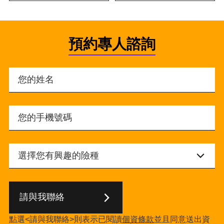
預約專人諮詢
請與我聯絡
點選<請與我聯絡>則表示已閱讀
個資條款
並且同意送出資