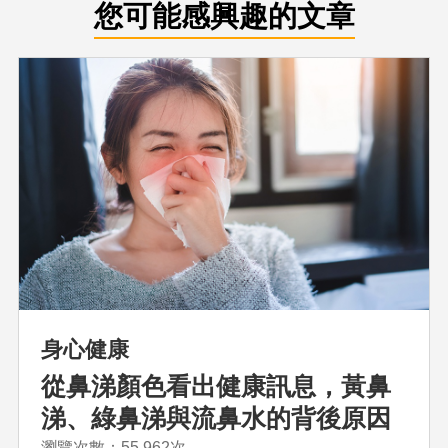
您可能感興趣的文章
身心健康
從鼻涕顏色看出健康訊息，黃鼻
涕、綠鼻涕與流鼻水的背後原因
瀏覽次數：55,962次