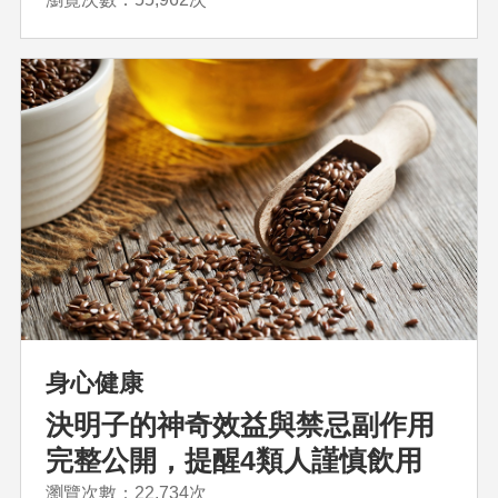
身心健康
決明子的神奇效益與禁忌副作用
完整公開，提醒4類人謹慎飲用
瀏覽次數：22,734次