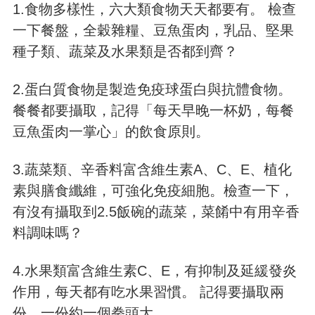
1.食物多樣性，六大類食物天天都要有。 檢查
一下餐盤，全穀雜糧、豆魚蛋肉，乳品、堅果
種子類、蔬菜及水果類是否都到齊？
2.蛋白質食物是製造免疫球蛋白與抗體食物。
餐餐都要攝取，記得「每天早晚一杯奶，每餐
豆魚蛋肉一掌心」的飲食原則。
3.蔬菜類、辛香料富含維生素A、C、E、植化
素與膳食纖維，可強化免疫細胞。檢查一下，
有沒有攝取到2.5飯碗的蔬菜，菜餚中有用辛香
料調味嗎？
4.水果類富含維生素C、E，有抑制及延緩發炎
作用，每天都有吃水果習慣。 記得要攝取兩
份，一份約一個拳頭大。