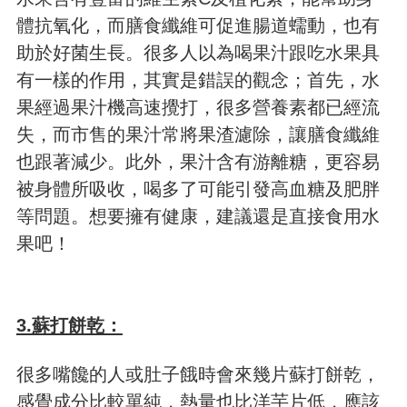
體抗氧化，而膳食纖維可促進腸道蠕動，也有
助於好菌生長。很多人以為喝果汁跟吃水果具
有一樣的作用，其實是錯誤的觀念；首先，水
果經過果汁機高速攪打，很多營養素都已經流
失，而市售的果汁常將果渣濾除，讓膳食纖維
也跟著減少。此外，果汁含有游離糖，更容易
被身體所吸收，喝多了可能引發高血糖及肥胖
等問題。想要擁有健康，建議還是直接食用水
果吧！
3.蘇打餅乾：
很多嘴饞的人或肚子餓時會來幾片蘇打餅乾，
感覺成分比較單純，熱量也比洋芋片低，應該