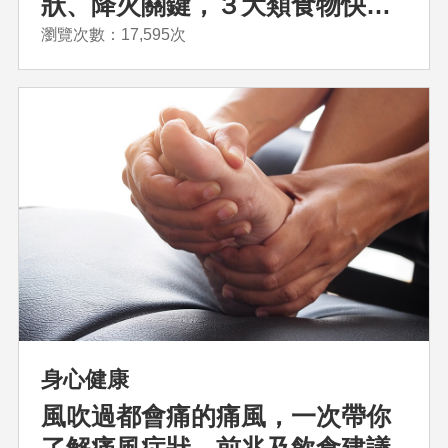
狀、降火關鍵，３大類食物快速
退火
瀏覽次數：17,595次
身心健康
風吹過都會痛的痛風，一次帶你