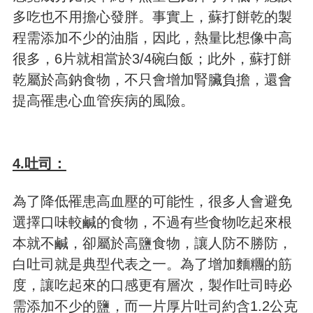
多吃也不用擔心發胖。事實上，蘇打餅乾的製
程需添加不少的油脂，因此，熱量比想像中高
很多，6片就相當於3/4碗白飯；此外，蘇打餅
乾屬於高鈉食物，不只會增加腎臟負擔，還會
提高罹患心血管疾病的風險。
4.吐司：
為了降低罹患高血壓的可能性，很多人會避免
選擇口味較鹹的食物，不過有些食物吃起來根
本就不鹹，卻屬於高鹽食物，讓人防不勝防，
白吐司就是典型代表之一。為了增加麵糰的筋
度，讓吃起來的口感更有層次，製作吐司時必
需添加不少的鹽，而一片厚片吐司約含1.2公克