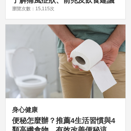
了解痛風症狀、前兆及飲食建議
瀏覽次數：15,115次
身心健康
便秘怎麼辦？推薦4生活習慣與4
類高纖食物，有效改善便秘這樣