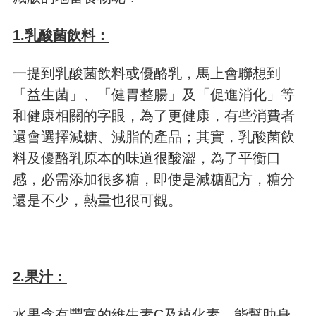
1.乳酸菌飲料：
一提到乳酸菌飲料或優酪乳，馬上會聯想到
「益生菌」、「健胃整腸」及「促進消化」等
和健康相關的字眼，為了更健康，有些消費者
還會選擇減糖、減脂的產品；其實，乳酸菌飲
料及優酪乳原本的味道很酸澀，為了平衡口
感，必需添加很多糖，即使是減糖配方，糖分
還是不少，熱量也很可觀。
2.果汁：
水果含有豐富的維生素C及植化素，能幫助身