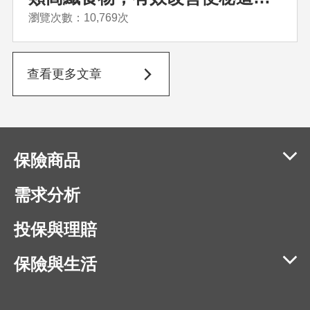
做
瀏覽次數：10,769次
查看更多文章
保險商品
需求分析
投保與理賠
保險與生活