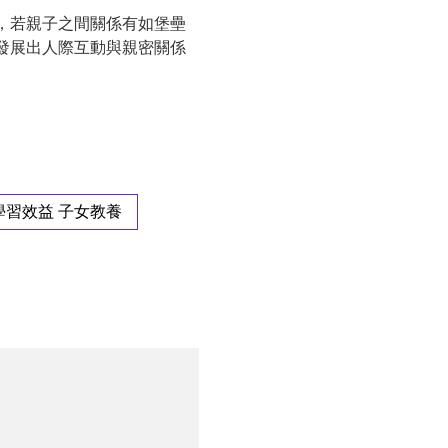
，若親子之間關係有如堡壘
發展出人際互動與親密關係
學習效益 子女教養