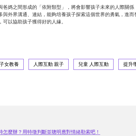
與爸媽之間形成的「依附類型」，將會影響孩子未來的人際關係
多與外界溝通、連結，能夠培養孩子探索這個世界的勇氣，進而
，可以協助孩子獲得好的人緣。
 子女教養
人際互動 親子
兒童 人際互動
提升
時怎麼辦？用特徵判斷並聰明應對情緒勒索吧！