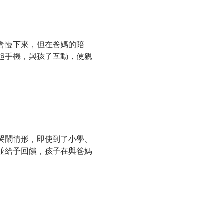
會慢下來，但在爸媽的陪
起手機，與孩子互動，使親
哭鬧情形，即使到了小學、
並給予回饋，孩子在與爸媽