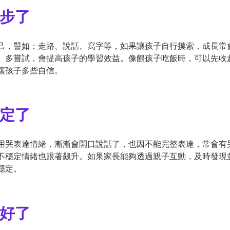
進步了
己，譬如：走路、說話、寫字等，如果讓孩子自行摸索，成長常
、多嘗試，會提高孩子的學習效益。像餵孩子吃飯時，可以先收
讓孩子多些自信。
穩定了
用哭表達情緒，漸漸會開口說話了，也因不能完整表達，常會有
不穩定情緒也跟著飆升。如果家長能夠透過親子互動，及時發現
穩定。
變好了