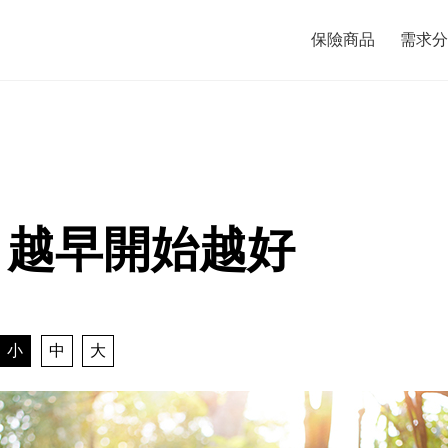
保險商品
需求分
 越早開始越好
小
中
大