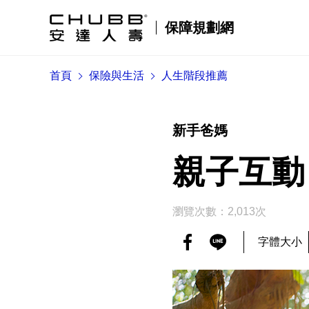
保障規劃網
首頁
保險與生活
人生階段推薦
新手爸媽
親子互動
瀏覽次數：2,013次
字體大小