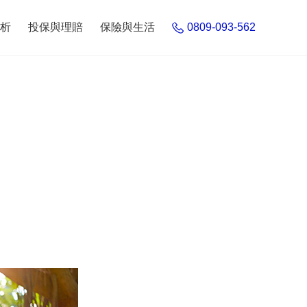
析
投保與理賠
保險與生活
0809-093-562