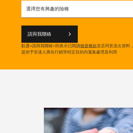
請與我聯絡
點選<請與我聯絡>則表示已閱讀
個資條款
並且同意送出資料
提供予安達人壽在行銷等特定目的內蒐集處理及利用