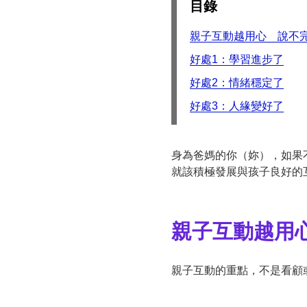
目錄
親子互動越用心 說不完
好處1：學習進步了
好處2：情緒穩定了
好處3：人緣變好了
身為爸媽的你（妳），如果
就該積極發展與孩子良好的
親子互動越用
親子互動的重點，不是看顧