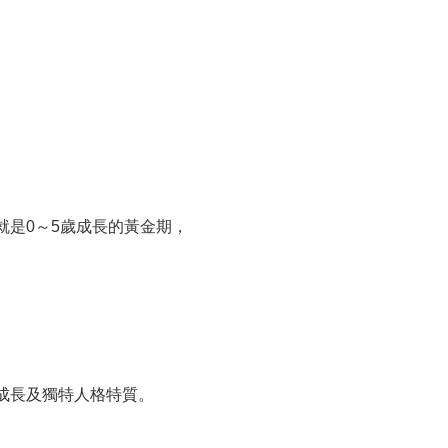
是0～5歲成長的黃金期，
成長及獨特人格特質。