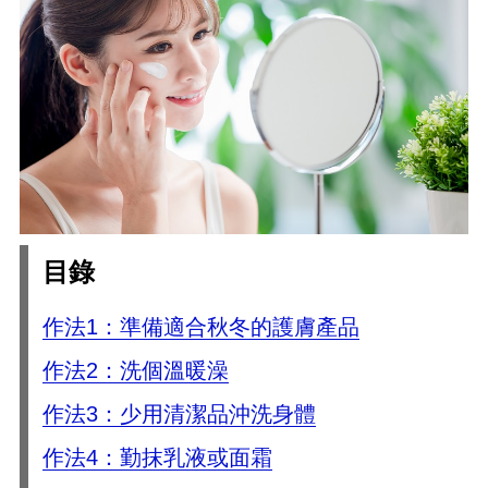
目錄
作法1：準備適合秋冬的護膚產品
作法2：洗個溫暖澡
作法3：少用清潔品沖洗身體
作法4：勤抹乳液或面霜