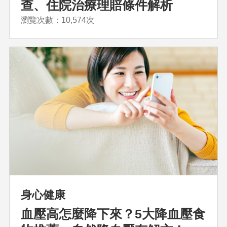
查、住院治療理賠條件解析
瀏覽次數：10,574次
身心健康
血壓高怎麼降下來？5大降血壓食