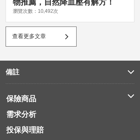
物推薦，自然降血壓有解方！
瀏覽次數：10,492次
查看更多文章
備註
保險商品
需求分析
投保與理賠