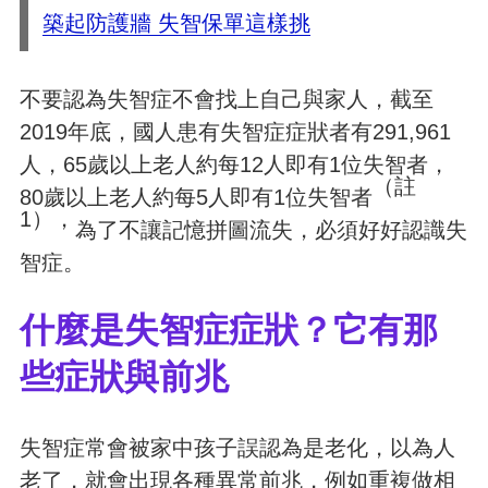
築起防護牆 失智保單這樣挑
不要認為失智症不會找上自己與家人，截至
2019年底，國人患有失智症症狀者有291,961
人，65歲以上老人約每12人即有1位失智者，
（註
80歲以上老人約每5人即有1位失智者
1），
為了不讓記憶拼圖流失，必須好好認識失
智症。
什麼是失智症症狀？它有那
些症狀與前兆
失智症常會被家中孩子誤認為是老化，以為人
老了，就會出現各種異常前兆，例如重複做相