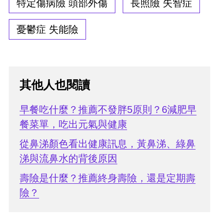
特定傷病險 頭部外傷
長照險 失智症
憂鬱症 失能險
其他人也閱讀
早餐吃什麼？推薦不發胖5原則？6減肥早
餐菜單，吃出元氣與健康
從鼻涕顏色看出健康訊息，黃鼻涕、綠鼻
涕與流鼻水的背後原因
壽險是什麼？推薦終身壽險，還是定期壽
險？