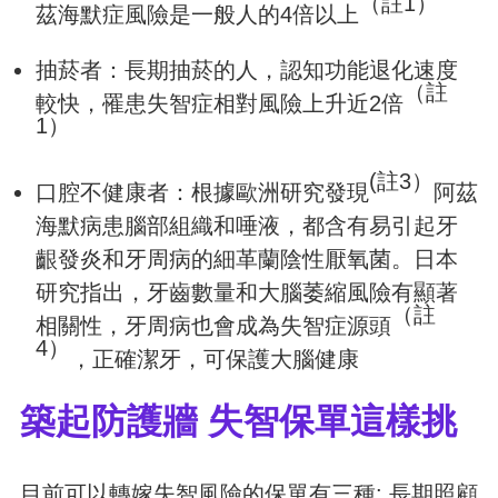
（註1）
茲海默症風險是一般人的4倍以上
抽菸者：長期抽菸的人，認知功能退化速度
（註
較快，罹患失智症相對風險上升近2倍
1）
(註3）
口腔不健康者：根據歐洲研究發現
阿茲
海默病患腦部組織和唾液，都含有易引起牙
齦發炎和牙周病的細革蘭陰性厭氧菌。日本
研究指出，牙齒數量和大腦萎縮風險有顯著
（註
相關性，牙周病也會成為失智症源頭
4）
，正確潔牙，可保護大腦健康
築起防護牆 失智保單這樣挑
目前可以轉嫁失智風險的保單有三種: 長期照顧