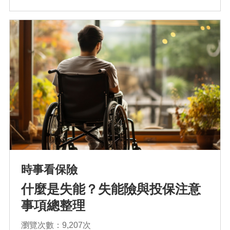
排序
依近一個月熱門度
時事看保險
依上架時間新至舊
什麼是失能？失能險與投保注意
事項總整理
依瀏覽人數多至少
瀏覽次數：9,207次