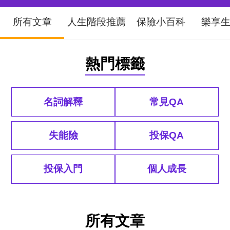
所有文章
人生階段推薦
保險小百科
樂享
熱門標籤
名詞解釋
常見QA
失能險
投保QA
投保入門
個人成長
所有文章