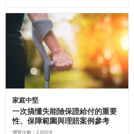
確認排序
家庭中堅
一次搞懂失能險保證給付的重要
性、保障範圍與理賠案例參考
瀏覽次數：2,655次