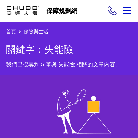
保障規劃網
首頁
保險與生活
保險商品
關鍵字：失能險
需求分析
我們已搜尋到 5 筆與 失能險 相關的文章內容。
投保與理賠
保險與生活