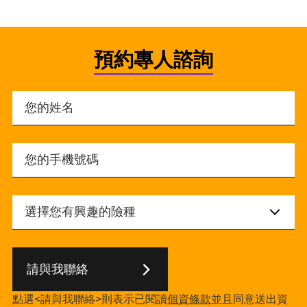
預約專人諮詢
請與我聯絡
點選<請與我聯絡>則表示已閱讀
個資條款
並且同意送出資