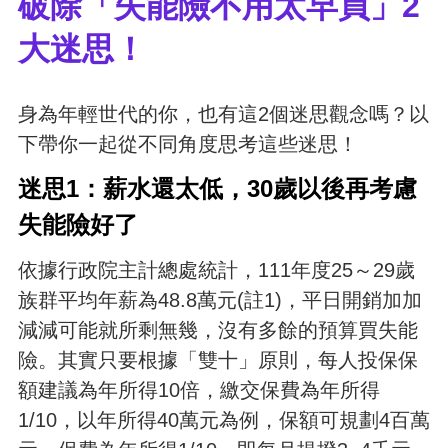
破除「失能險不用太早買」2
大迷思！
身為年輕世代的你，也有這2個迷思觀念嗎？以
下帶你一起從不同角度思考這些迷思！
迷思1：薪水還太低，30歲以後再考慮
失能險好了
依據行政院主計總處統計，111年度25～29歲
族群平均年薪為48.8萬元(註1)，平日開銷加加
減減可能就所剩無幾，沒有多餘的預算買失能
險。其實只要根據「雙十」原則，每人投保保
額建議為年所得10倍，繳交保費為年所得
1/10，以年所得40萬元為例，保額可規劃4百萬