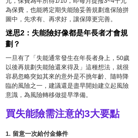
元，保費為年所得1/10，即每月提撥3~4千元
為保費，也能將定期失能險妥善規劃進保險拼
圖中，先求有、再求好，讓保障更完善。
迷思2：失能險好像都是年長者才會規
劃？
一旦有了「失能通常發生在年長者身上，50歲
以後再規劃失能險還來得及」這種想法，就很
容易忽略突如其來的意外是不挑年齡、隨時降
臨的風險之一，建議還是盡早開始建立起風險
意識，為風險轉移做提早準備。
買失能險需注意的3大要點
1. 留意一次給付金條件