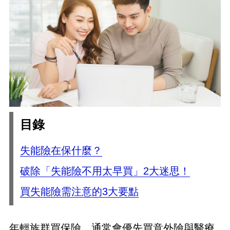
目錄
失能險在保什麼？
破除「失能險不用太早買」2大迷思！
買失能險需注意的3大要點
年輕族群買保險，通常會優先買意外險與醫療