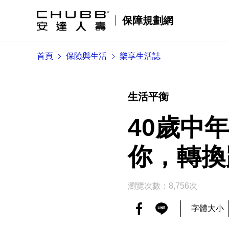
保障規劃網
首頁
保險與生活
樂享生活誌
生活平衡
40歲中
你，轉換
瀏覽次數：8,756次
字體大小