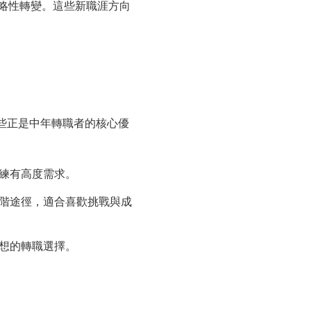
略性轉變。這些新職涯方向
。
些正是中年轉職者的核心優
練有高度需求。
階途徑，適合喜歡挑戰與成
想的轉職選擇。