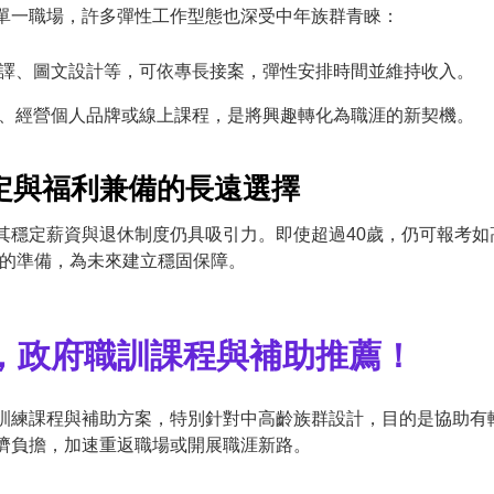
單一職場，許多彈性工作型態也深受中年族群青睞：
譯、圖文設計等，可依專長接案，彈性安排時間並維持收入。
、經營個人品牌或線上課程，是將興趣轉化為職涯的新契機。
穩定與福利兼備的長遠選擇
其穩定薪資與退休制度仍具吸引力。即使超過40歲，仍可報考如
性的準備，為未來建立穩固保障。
長，政府職訓課程與補助推薦！
訓練課程與補助方案，特別針對中高齡族群設計，目的是協助有
濟負擔，加速重返職場或開展職涯新路。