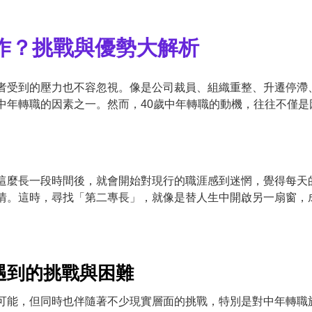
工作？挑戰與優勢大解析
者受到的壓力也不容忽視。像是公司裁員、組織重整、升遷停滯
中年轉職的因素之一。然而，40歲中年轉職的動機，往往不僅是
。
這麼長一段時間後，就會開始對現行的職涯感到迷惘，覺得每天
情。這時，尋找「第二專長」，就像是替人生中開啟另一扇窗，
遇到的挑戰與困難
可能，但同時也伴隨著不少現實層面的挑戰，特別是對中年轉職