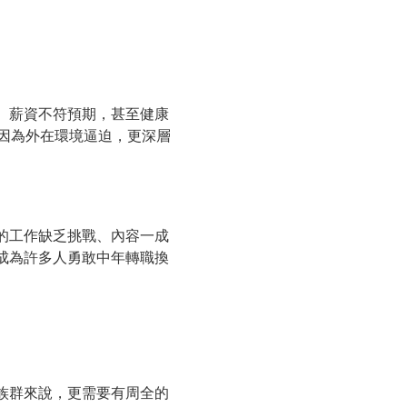
、薪資不符預期，甚至健康
因為外在環境逼迫，更深層
的工作缺乏挑戰、內容一成
成為許多人勇敢中年轉職換
族群來說，更需要有周全的