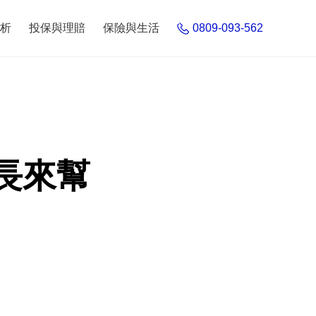
析
投保與理賠
保險與生活
0809-093-562
長來幫