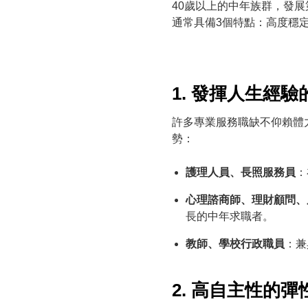
40歲以上的中年族群，發
通常具備3個特點：高度穩
1. 發揮人生經
許多專業服務職缺不仰賴體
勢：
護理人員、長照服務員
：
心理諮商師、理財顧問、
長的中年求職者。
教師、學校行政職員
：兼
2. 高自主性的