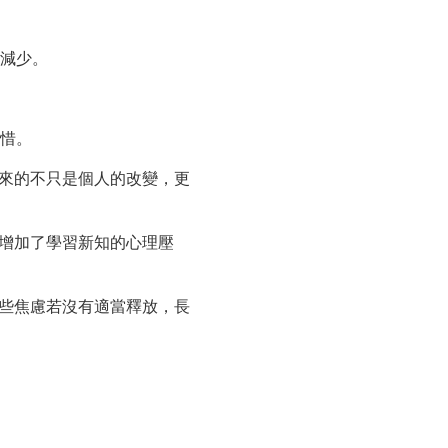
幅減少。
珍惜。
來的不只是個人的改變，更
增加了學習新知的心理壓
些焦慮若沒有適當釋放，長