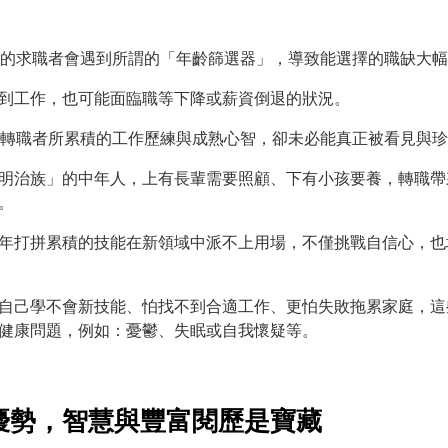
上的求職者會遇到所謂的「年齡篩選器」，導致能選擇的職缺大
到工作，也可能面臨職等下降或薪資倒退的狀況。
歲轉職者所累積的工作歷練與成熟心智，卻未必能真正被看見與
明治族」的中年人，上有長輩需要照顧、下有小孩要養，轉職帶
。
年打拼累積的技能在新領域中派不上用場，不僅挑戰自信心，也
自己學不會新技能、怕找不到合適工作、更怕失敗拖累家庭，這
健康問題，例如：憂鬱、失眠或自我懷疑等。
優勢，智慧與豐富閱歷是寶藏