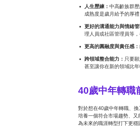
人生歷練：
中高齡族群歷
成熟度是歲月給予的厚禮
更好的溝通能力與情緒管
理人員或社區管理員等，
更高的圓融度與責任感：
跨領域整合能力：
只要願
甚至讓你在新的領域比年
40歲中年轉
對於想在40歲中年轉職、
培養一個符合市場趨勢、又
為未來的職涯轉型打下更穩