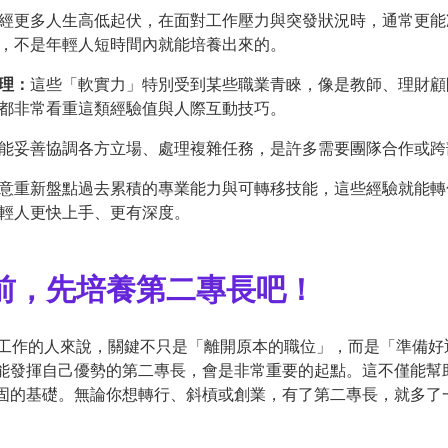
經更多人生高低起伏，在面對工作壓力與突發狀況時，通常更能
，不是年輕人短時間內就能培養出來的。
理：
這些「軟實力」特別受到某些職業青睞，像是教師、理財顧
都非常看重這類經驗值與人際互動技巧。
能妥善協調各方立場、處理複雜任務，是許多需要團隊合作或跨
意重新盤點過去累積的專業能力與可轉移技能，這些經驗就能轉
輕人更快上手、更有深度。
職前，先培養第二專長吧！
換工作的人來說，關鍵不只是「離開原本的職位」，而是「準備好
能發揮自己優勢的第二專長，會是非常重要的起點。這不僅能幫
固的基礎。無論你想轉行、斜槓或創業，有了第二專長，就多了