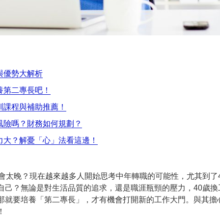
與優勢大解析
養第二專長吧！
訓課程與補助推薦！
風險嗎？財務如何規劃？
力大？解憂「心」法看這邊！
不會太晚？現在越來越多人開始思考中年轉職的可能性，尤其到了
自己？無論是對生活品質的追求，還是職涯瓶頸的壓力，40歲換
那就要培養「第二專長」，才有機會打開新的工作大門。與其擔
！