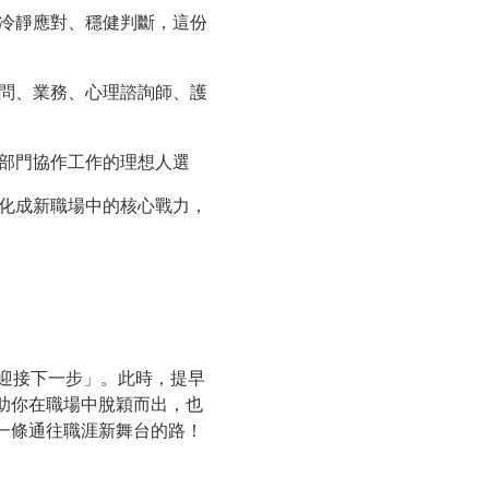
冷靜應對、穩健判斷，這份
問、業務、心理諮詢師、護
部門協作工作的理想人選
化成新職場中的核心戰力，
迎接下一步」。此時，提早
助你在職場中脫穎而出，也
一條通往職涯新舞台的路！