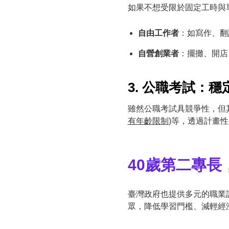
如果不想受限於固定工時與
自由工作者
：如寫作、翻
自營創業者
：擺攤、開店
3. 公職考試：
雖然公職考試具競爭性，但
有年齡限制
)等，透過計畫
40歲第二專
臺灣政府也提供多元的職業
眾，降低學習門檻、減輕經