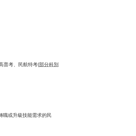
高普考、民航特考(
部分科別
轉職或升級技能需求的民