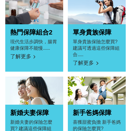
熱門保障組合2
單身貴族保障
現代生活步調快，腸胃
單身貴族保險怎麼買?
健康保障不能慢......
建議可透過這些保障組
合.....
了解更多
了解更多
新婚夫妻保障
新手爸媽保障
新婚夫妻的保險怎麼
喜獲甜蜜負擔 新手爸媽
買? 建議這些保障組
的保險怎麼買?